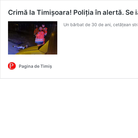
Crimă la Timișoara! Poliția în alertă. Se i
Un bărbat de 30 de ani, cetățean stră
Pagina de Timiș