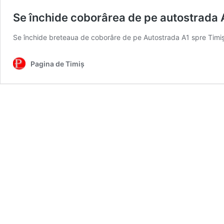
Se închide coborârea de pe autostrada 
Se închide breteaua de coborâre de pe Autostrada A1 spre Timi
Pagina de Timiș