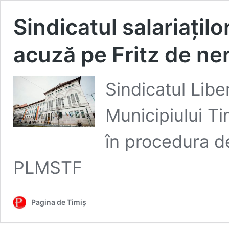
Sindicatul salariațilo
acuză pe Fritz de ner
Sindicatul Liber
Municipiului Ti
în procedura de
PLMSTF
Pagina de Timiș