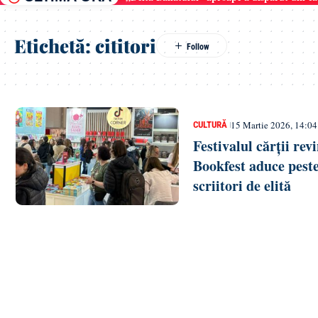
Etichetă:
cititori
15 Martie 2026, 14:04
CULTURĂ
Festivalul cărții rev
Bookfest aduce peste
scriitori de elită