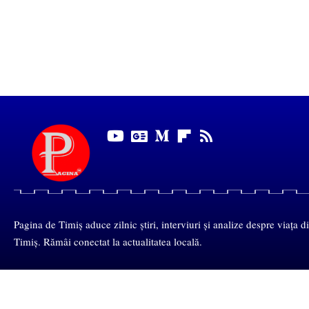
Pagina de Timiș aduce zilnic știri, interviuri și analize despre viața d
Timiș. Rămâi conectat la actualitatea locală.