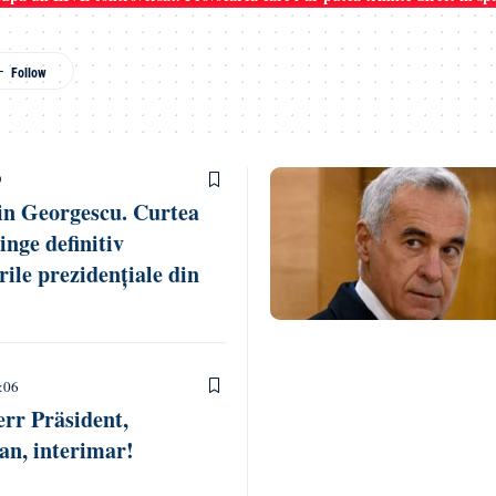
9
in Georgescu. Curtea
inge definitiv
rile prezidențiale din
:06
rr Präsident,
jan, interimar!