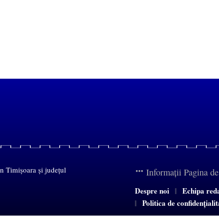
in Timișoara și județul
Informații Pagina d
Despre noi
Echipa red
Politica de confidențiali