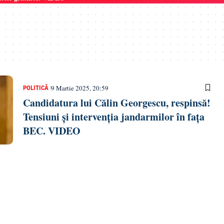
9 Martie 2025, 20:59
POLITICĂ
Candidatura lui Călin Georgescu, respinsă!
Tensiuni și intervenția jandarmilor în fața
BEC. VIDEO