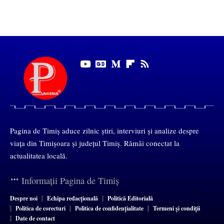
Pagina de Timiș aduce zilnic știri, interviuri și analize despre
viața din Timișoara și județul Timiș. Rămâi conectat la
actualitatea locală.
Informații Pagina de Timiș
Despre noi
Echipa redacțională
Politică Editorială
Politica de corecturi
Politica de confidențialitate
Termeni și condiții
Date de contact