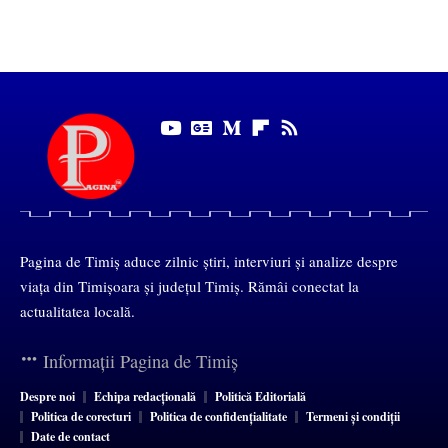
Pagina de Timiș aduce zilnic știri, interviuri și analize despre
viața din Timișoara și județul Timiș. Rămâi conectat la
actualitatea locală.
Informații Pagina de Timiș
Despre noi
Echipa redacțională
Politică Editorială
Politica de corecturi
Politica de confidențialitate
Termeni și condiții
Date de contact