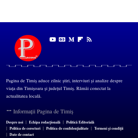
Pagina de Timiș aduce zilnic știri, interviuri și analize despre
viața din Timișoara și județul Timiș. Rămâi conectat la
actualitatea locală.
Informații Pagina de Timiș
Despre noi
Echipa redacțională
Politică Editorială
Politica de corecturi
Politica de confidențialitate
Termeni și condiții
Date de contact