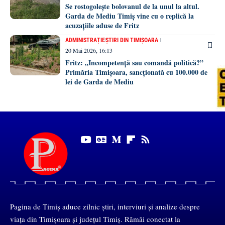
Se rostogolește bolovanul de la unul la altul.
Garda de Mediu Timiș vine cu o replică la
acuzațiile aduse de Fritz
ADMINISTRAȚIE
ȘTIRI DIN TIMIȘOARA
20 Mai 2026, 16:13
Fritz: „Incompetență sau comandă politică?”
Primăria Timișoara, sancționată cu 100.000 de
lei de Garda de Mediu
Pagina de Timiș aduce zilnic știri, interviuri și analize despre
viața din Timișoara și județul Timiș. Rămâi conectat la