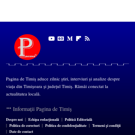
Pagina de Timiș aduce zilnic știri, interviuri și analize despre
viața din Timișoara și județul Timiș. Rămâi conectat la
actualitatea locală.
Informații Pagina de Timiș
Despre noi
Echipa redacțională
Politică Editorială
Politica de corecturi
Politica de confidențialitate
Termeni și condiții
Date de contact