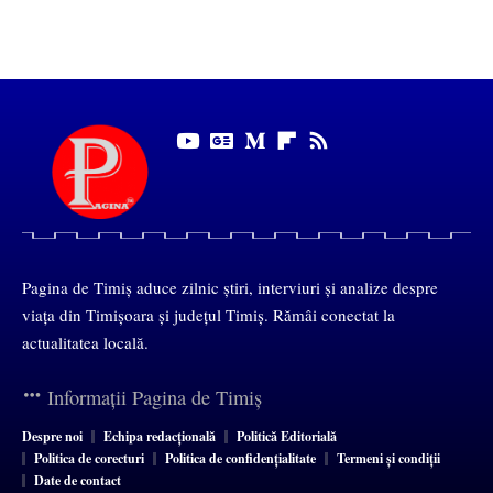
Pagina de Timiș aduce zilnic știri, interviuri și analize despre
viața din Timișoara și județul Timiș. Rămâi conectat la
actualitatea locală.
Informații Pagina de Timiș
Despre noi
Echipa redacțională
Politică Editorială
Politica de corecturi
Politica de confidențialitate
Termeni și condiții
Date de contact