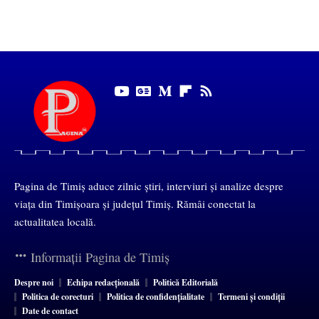
Pagina de Timiș aduce zilnic știri, interviuri și analize despre
viața din Timișoara și județul Timiș. Rămâi conectat la
actualitatea locală.
Informații Pagina de Timiș
Despre noi
Echipa redacțională
Politică Editorială
Politica de corecturi
Politica de confidențialitate
Termeni și condiții
Date de contact