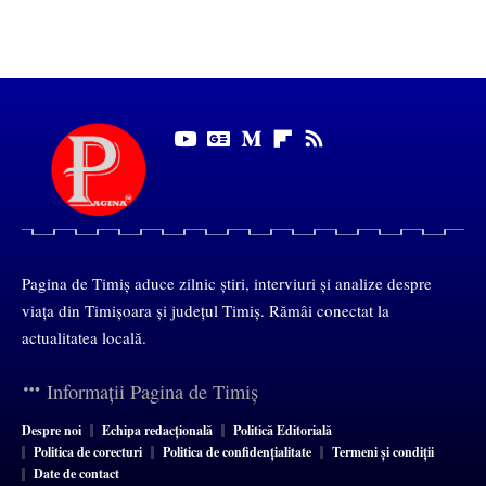
Pagina de Timiș aduce zilnic știri, interviuri și analize despre
viața din Timișoara și județul Timiș. Rămâi conectat la
actualitatea locală.
Informații Pagina de Timiș
Despre noi
Echipa redacțională
Politică Editorială
Politica de corecturi
Politica de confidențialitate
Termeni și condiții
Date de contact