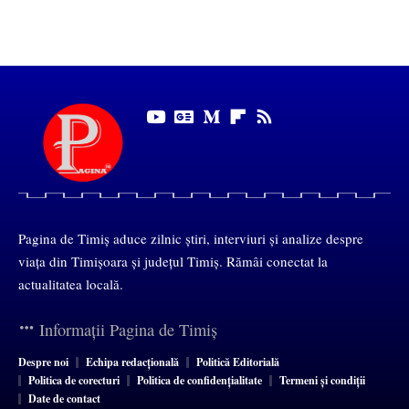
Pagina de Timiș aduce zilnic știri, interviuri și analize despre
viața din Timișoara și județul Timiș. Rămâi conectat la
actualitatea locală.
Informații Pagina de Timiș
Despre noi
Echipa redacțională
Politică Editorială
Politica de corecturi
Politica de confidențialitate
Termeni și condiții
Date de contact