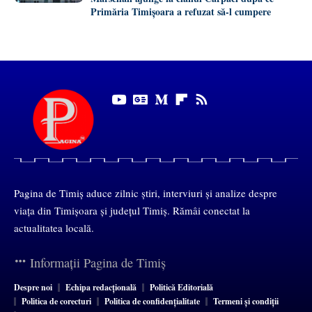
Primăria Timișoara a refuzat să-l cumpere
Pagina de Timiș aduce zilnic știri, interviuri și analize despre
viața din Timișoara și județul Timiș. Rămâi conectat la
actualitatea locală.
Informații Pagina de Timiș
Despre noi
Echipa redacțională
Politică Editorială
Politica de corecturi
Politica de confidențialitate
Termeni și condiții