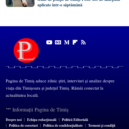
aplicate într-o săptămână
Pagina de Timiș aduce zilnic știri, interviuri și analize despre
viața din Timișoara și județul Timiș. Rămâi conectat la
actualitatea locală.
Informații Pagina de Timiș
Despre noi
Echipa redacțională
Politică Editorială
Politica de corecturi
Politica de confidențialitate
Termeni și condiții