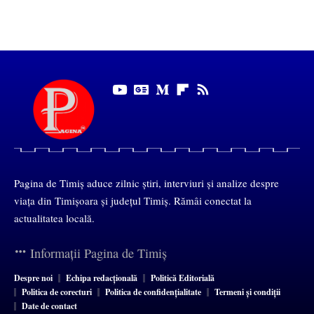
Pagina de Timiș aduce zilnic știri, interviuri și analize despre
viața din Timișoara și județul Timiș. Rămâi conectat la
actualitatea locală.
Informații Pagina de Timiș
Despre noi
Echipa redacțională
Politică Editorială
Politica de corecturi
Politica de confidențialitate
Termeni și condiții
Date de contact