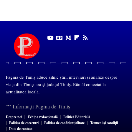
Pagina de Timiș aduce zilnic știri, interviuri și analize despre
viața din Timișoara și județul Timiș. Rămâi conectat la
actualitatea locală.
Informații Pagina de Timiș
Despre noi
Echipa redacțională
Politică Editorială
Politica de corecturi
Politica de confidențialitate
Termeni și condiții
Date de contact