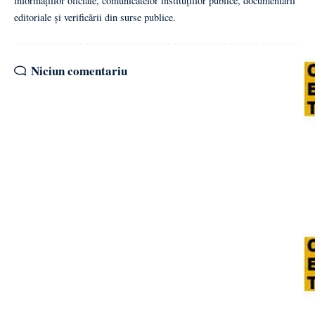
informațiilor oficiale, comunicatelor instituțiilor publice, documentării
editoriale și verificării din surse publice.
Niciun comentariu