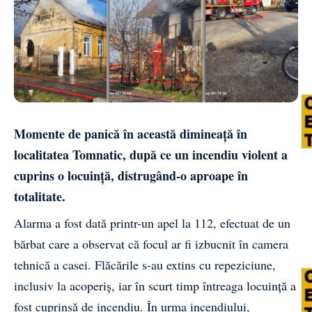
Momente de panică în această dimineață în
localitatea Tomnatic, după ce un incendiu violent a
cuprins o locuință, distrugând-o aproape în
totalitate.
Alarma a fost dată printr-un apel la 112, efectuat de un
bărbat care a observat că focul ar fi izbucnit în camera
tehnică a casei. Flăcările s-au extins cu repeziciune,
inclusiv la acoperiș, iar în scurt timp întreaga locuință a
fost cuprinsă de incendiu. În urma incendiului,