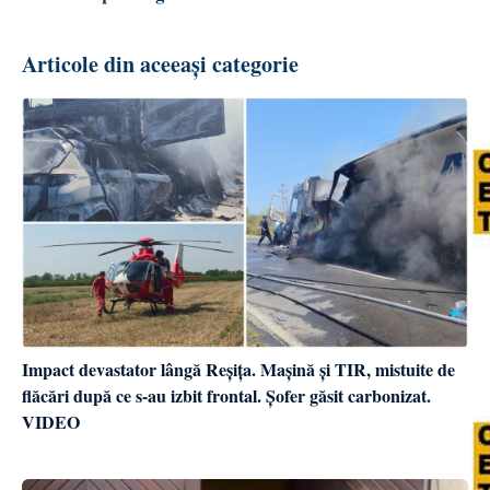
Articole din aceeași categorie
Impact devastator lângă Reșița. Mașină și TIR, mistuite de
flăcări după ce s-au izbit frontal. Șofer găsit carbonizat.
VIDEO