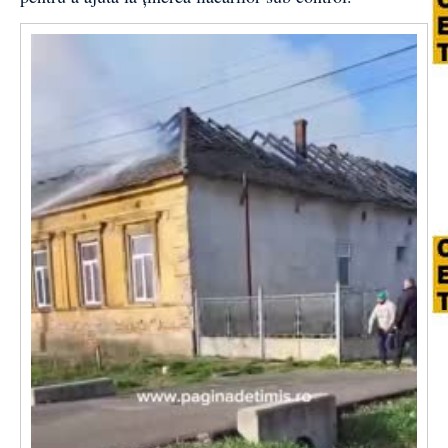
Video
Player