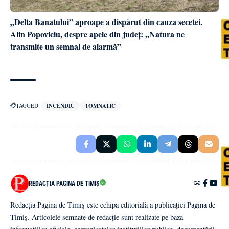
„Delta Banatului” aproape a dispărut din cauza secetei.
Alin Popoviciu, despre apele din județ: ,,Natura ne
transmite un semnal de alarmă”
TAGGED:
INCENDIU
TOMNATIC
REDACȚIA PAGINA DE TIMIȘ
Redacția Pagina de Timiș este echipa editorială a publicației Pagina de
Timiș. Articolele semnate de redacție sunt realizate pe baza