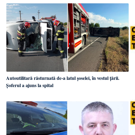
Autoutilitară răsturnată de-a latul șoselei, în vestul țării.
Șoferul a ajuns la spital