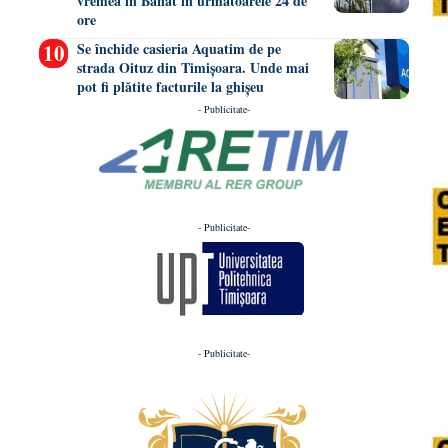
vremea în Banat în următoarele 24 de
ore
Se închide casieria Aquatim de pe
strada Oituz din Timișoara. Unde mai
pot fi plătite facturile la ghișeu
- Publicitate-
- Publicitate-
- Publicitate-