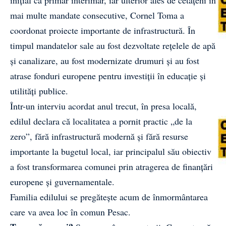
mai multe mandate consecutive, Cornel Toma a
coordonat proiecte importante de infrastructură. În
timpul mandatelor sale au fost dezvoltate rețelele de apă
și canalizare, au fost modernizate drumuri și au fost
atrase fonduri europene pentru investiții în educație și
utilități publice.
Într-un interviu acordat anul trecut, în presa locală,
edilul declara că localitatea a pornit practic „de la
zero”, fără infrastructură modernă și fără resurse
importante la bugetul local, iar principalul său obiectiv
a fost transformarea comunei prin atragerea de finanțări
europene și guvernamentale.
Familia edilului se pregătește acum de înmormântarea
care va avea loc în comun Pesac.