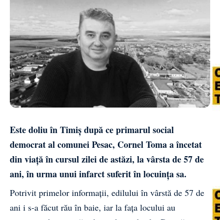
Este doliu în Timiș după ce primarul social
democrat al comunei Pesac, Cornel Toma a încetat
din viață în cursul zilei de astăzi, la vârsta de 57 de
ani, în urma unui infarct suferit în locuința sa.
Potrivit primelor informații, edilului în vârstă de 57 de
ani i s-a făcut rău în baie, iar la fața locului au