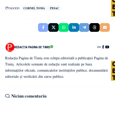
TAGGED:
CORNEL TOMA
PESAC
REDACȚIA PAGINA DE TIMIȘ
Redacția Pagina de Timiș este echipa editorială a publicației Pagina de
Timiș. Articolele semnate de redacție sunt realizate pe baza
informațiilor oficiale, comunicatelor instituțiilor publice, documentării
editoriale și verificării din surse publice.
Niciun comentariu