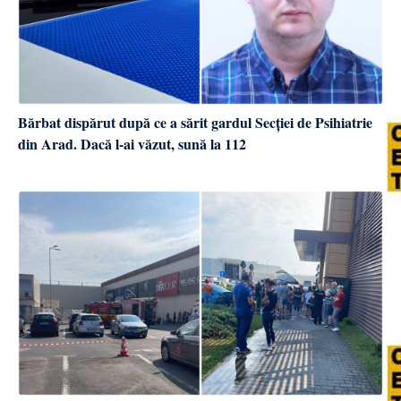
Bărbat dispărut după ce a sărit gardul Secției de Psihiatrie
din Arad. Dacă l-ai văzut, sună la 112