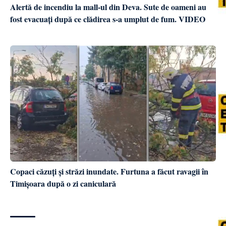
Alertă de incendiu la mall-ul din Deva. Sute de oameni au
fost evacuați după ce clădirea s-a umplut de fum. VIDEO
Copaci căzuți și străzi inundate. Furtuna a făcut ravagii în
Timișoara după o zi caniculară