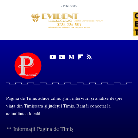
- Publicitate-
Pagina de Timiș aduce zilnic știri, interviuri și analize despre
viața din Timișoara și județul Timiș. Rămâi conectat la
actualitatea locală.
Informații Pagina de Timiș