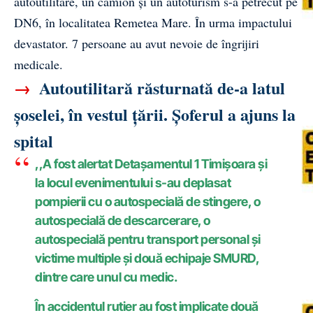
autoutilitare, un camion și un autoturism s-a petrecut pe
DN6, în localitatea Remetea Mare. În urma impactului
devastator. 7 persoane au avut nevoie de îngrijiri
medicale.
→
Autoutilitară răsturnată de-a latul
șoselei, în vestul țării. Șoferul a ajuns la
spital
,,A fost alertat Detașamentul 1 Timișoara și
la locul evenimentului s-au deplasat
pompierii cu o autospecială de stingere, o
autospecială de descarcerare, o
autospecială pentru transport personal și
victime multiple și două echipaje SMURD,
dintre care unul cu medic.
În accidentul rutier au fost implicate două