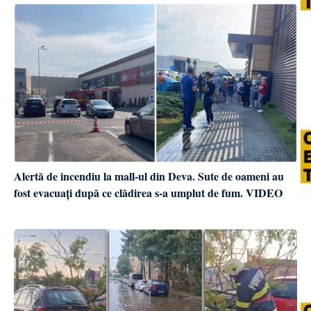
Alertă de incendiu la mall-ul din Deva. Sute de oameni au
fost evacuați după ce clădirea s-a umplut de fum. VIDEO