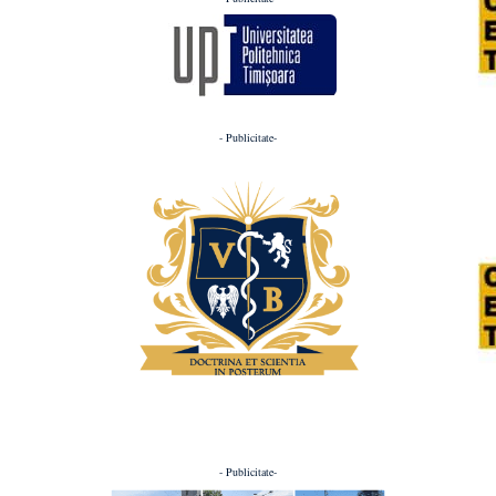
- Publicitate-
- Publicitate-