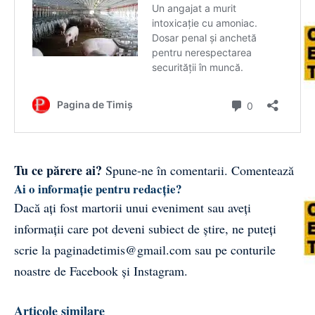
Tu ce părere ai?
Spune-ne în comentarii.
Comentează
Ai o informație pentru redacție?
Dacă ați fost martorii unui eveniment sau aveți
informații care pot deveni subiect de știre, ne puteți
scrie la
paginadetimis@gmail.com
sau pe conturile
noastre de
Facebook
și
Instagram
.
Articole similare