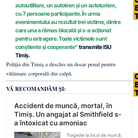
autoutilitare, un autotren și un autoturism,
cu 7 persoane participante. În urma
evenimentului au rezultat trei victime, dintre
care una a rămas blocată și s-a acționat
pentru extragere. Toate victimele sunt
conștiente și cooperante”
transmite ISU
Timiș.
Poliția din Timiș a deschis un dosar penal pentru
vătămare corporală din culpă.
VĂ RECOMANDĂM ȘI: