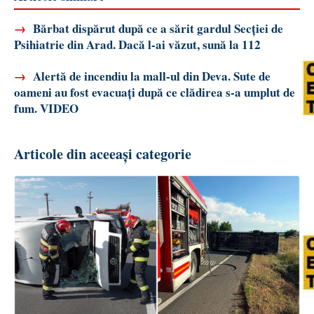
→
Bărbat dispărut după ce a sărit gardul Secției de
Psihiatrie din Arad. Dacă l-ai văzut, sună la 112
→
Alertă de incendiu la mall-ul din Deva. Sute de
oameni au fost evacuați după ce clădirea s-a umplut de
fum. VIDEO
Articole din aceeași categorie