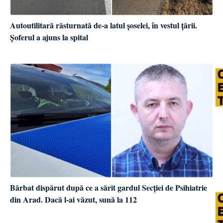
Autoutilitară răsturnată de-a latul șoselei, în vestul țării.
Șoferul a ajuns la spital
Bărbat dispărut după ce a sărit gardul Secției de Psihiatrie
din Arad. Dacă l-ai văzut, sună la 112