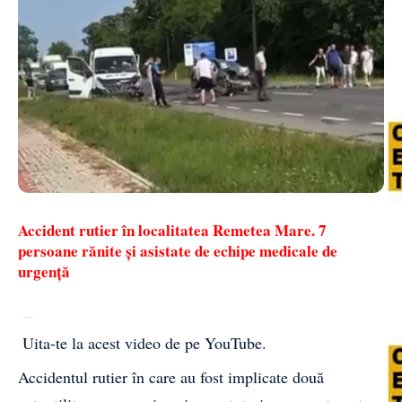
Accident rutier în localitatea Remetea Mare. 7
persoane rănite și asistate de echipe medicale de
urgență
Uita-te la acest video de pe YouTube
.
Accidentul rutier în care au fost implicate două