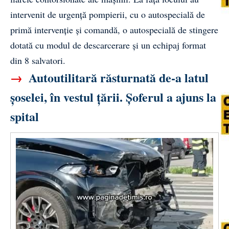
intervenit de urgență pompierii, cu o autospecială de
primă intervenție și comandă, o autospecială de stingere
dotată cu modul de descarcerare și un echipaj format
din 8 salvatori.
→
Autoutilitară răsturnată de-a latul
șoselei, în vestul țării. Șoferul a ajuns la
spital
Video
Player