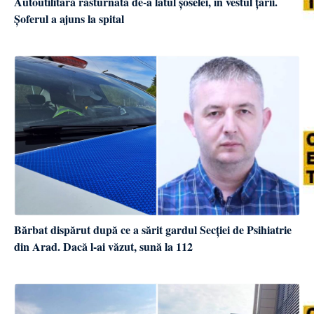
Autoutilitară răsturnată de-a latul șoselei, în vestul țării.
Șoferul a ajuns la spital
Bărbat dispărut după ce a sărit gardul Secției de Psihiatrie
din Arad. Dacă l-ai văzut, sună la 112