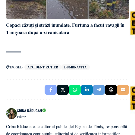
Copaci căzuți și străzi inundate. Furtuna a făcut ravagii în
Timișoara după o zi caniculară
TAGGED:
ACCIDENT RUTIER
DUMBRAVITA
CRINA RĂDUCAN
Editor
Crina Răducan este editor al publicației Pagina de Timiș, responsabilă
de coordonarea conținutului editorial și de verificarea informațiilor