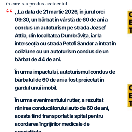
în care s-a produs accidentul.
,,La data de 21 martie 2026, în jurul orei
09:30, un bărbat în vârstă de 60 de ani a
condus un autoturism pe strada Jozsef
Attila, din localitatea Dumbrăvița, iar la
intersecția cu strada Petofi Sandor a intrat în
coliziune cu un autoturism condus de un
bărbat de 44 de ani.
În urma impactului, autoturismul condus de
bărbatul de 60 de ani a fost proiectat în
gardul unui imobil.
În urma evenimentului rutier, a rezultat
rănirea conducătorului auto de 60 de ani,
acesta fiind transportat la spital pentru
acordarea îngrijirilor medicale de
specialitate.