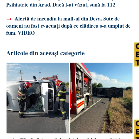
Psihiatrie din Arad. Dacă l-ai văzut, sună la 112
→
Alertă de incendiu la mall-ul din Deva. Sute de
oameni au fost evacuați după ce clădirea s-a umplut de
fum. VIDEO
Articole din aceeași categorie