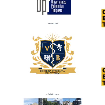
- Publicitate-
- Publicitate-