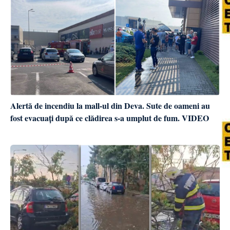
Alertă de incendiu la mall-ul din Deva. Sute de oameni au
fost evacuați după ce clădirea s-a umplut de fum. VIDEO