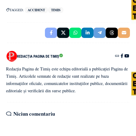
TAGGED:
ACCIDENT
TIMIS
REDACȚIA PAGINA DE TIMIȘ
Redacția Pagina de Timiș este echipa editorială a publicației Pagina de
Timiș. Articolele semnate de redacție sunt realizate pe baza
informațiilor oficiale, comunicatelor instituțiilor publice, documentării
editoriale și verificării din surse publice.
Niciun comentariu