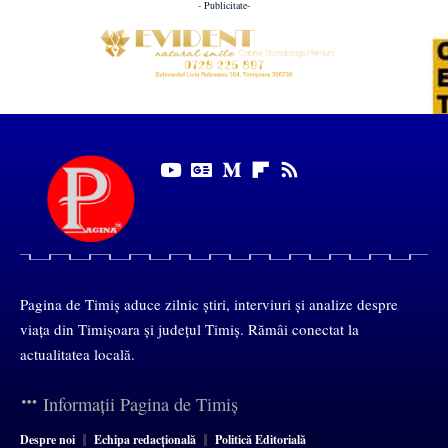
- Publicitate-
Pagina de Timiș aduce zilnic știri, interviuri și analize despre
viața din Timișoara și județul Timiș. Rămâi conectat la
actualitatea locală.
Informații Pagina de Timiș
Despre noi
Echipa redacțională
Politică Editorială