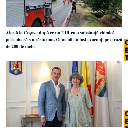
Alertă la Coșava după ce un TIR cu o substanță chimică
periculoasă s-a răsturnat. Oamenii au fost evacuați pe o rază
de 200 de metri