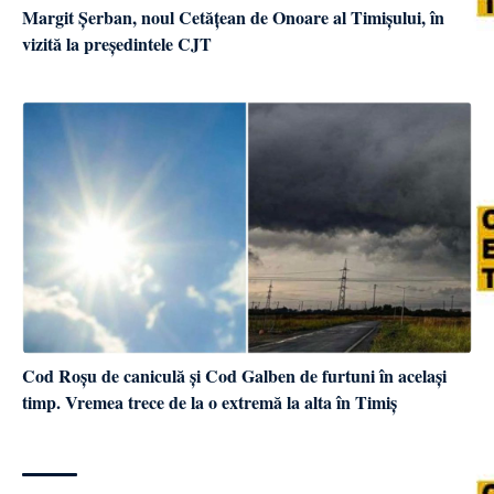
Margit Șerban, noul Cetățean de Onoare al Timișului, în
vizită la președintele CJT
Cod Roșu de caniculă și Cod Galben de furtuni în același
timp. Vremea trece de la o extremă la alta în Timiș