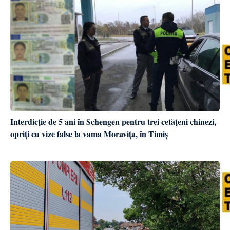
Interdicție de 5 ani în Schengen pentru trei cetățeni chinezi,
opriți cu vize false la vama Moravița, în Timiș