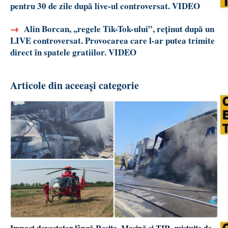
pentru 30 de zile după live-ul controversat. VIDEO
→
Alin Borcan, ,,regele Tik-Tok-ului”, reținut după un
LIVE controversat. Provocarea care l-ar putea trimite
direct în spatele gratiilor. VIDEO
Articole din aceeași categorie
Impact devastator lângă Reșița. Mașină și TIR, mistuite de