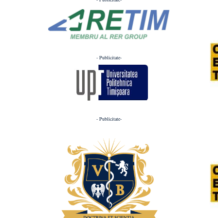
- Publicitate-
- Publicitate-