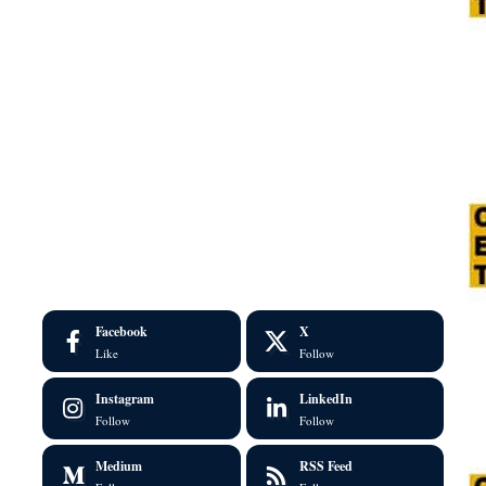
Facebook
X
Like
Follow
Instagram
LinkedIn
Follow
Follow
Medium
RSS Feed