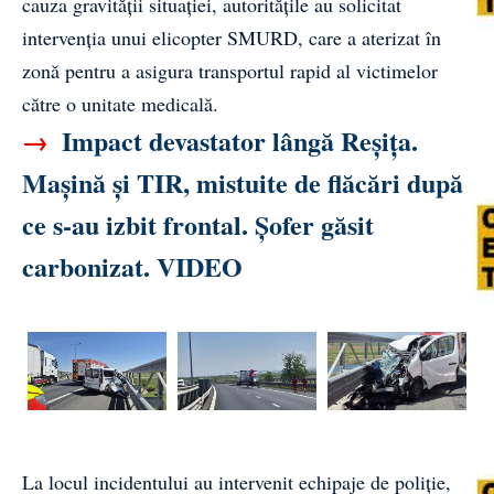
cauza gravității situației, autoritățile au solicitat
intervenția unui elicopter SMURD, care a aterizat în
zonă pentru a asigura transportul rapid al victimelor
către o unitate medicală.
→
Impact devastator lângă Reșița.
Mașină și TIR, mistuite de flăcări după
ce s-au izbit frontal. Șofer găsit
carbonizat. VIDEO
La locul incidentului au intervenit echipaje de poliție,