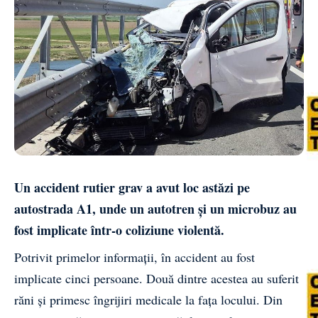
Un accident rutier grav a avut loc astăzi pe
autostrada A1, unde un autotren și un microbuz au
fost implicate într-o coliziune violentă.
Potrivit primelor informații, în accident au fost
implicate cinci persoane. Două dintre acestea au suferit
răni și primesc îngrijiri medicale la fața locului. Din