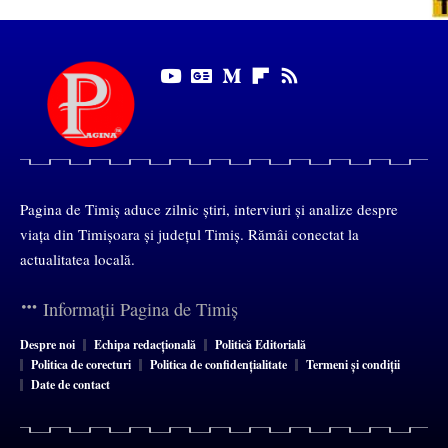
Pagina de Timiș aduce zilnic știri, interviuri și analize despre
viața din Timișoara și județul Timiș. Rămâi conectat la
actualitatea locală.
Informații Pagina de Timiș
Despre noi
Echipa redacțională
Politică Editorială
Politica de corecturi
Politica de confidențialitate
Termeni și condiții
Date de contact