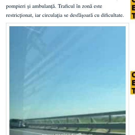
pompieri și ambulanță. Traficul în zonă este
restricționat, iar circulația se desfășoară cu dificultate.
Video
Player