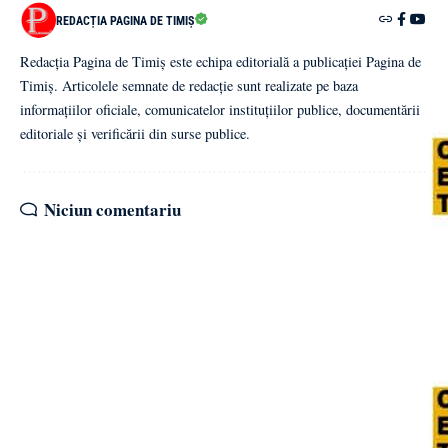
REDACȚIA PAGINA DE TIMIȘ
Redacția Pagina de Timiș este echipa editorială a publicației Pagina de
Timiș. Articolele semnate de redacție sunt realizate pe baza
informațiilor oficiale, comunicatelor instituțiilor publice, documentării
editoriale și verificării din surse publice.
Niciun comentariu