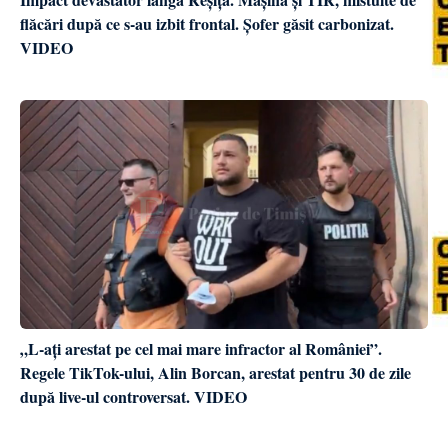
flăcări după ce s-au izbit frontal. Șofer găsit carbonizat.
VIDEO
„L-ați arestat pe cel mai mare infractor al României”.
Regele TikTok-ului, Alin Borcan, arestat pentru 30 de zile
după live-ul controversat. VIDEO