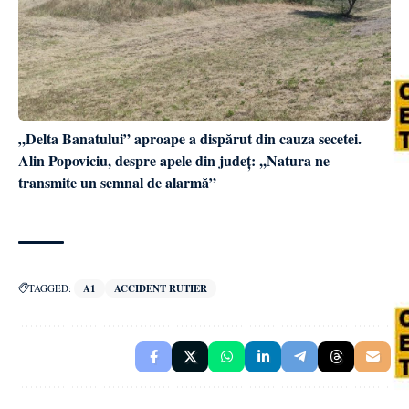
„Delta Banatului” aproape a dispărut din cauza secetei.
Alin Popoviciu, despre apele din județ: ,,Natura ne
transmite un semnal de alarmă”
TAGGED:
A1
ACCIDENT RUTIER