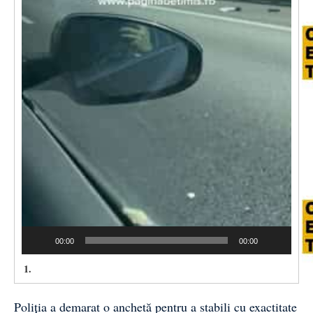
00:00
00:00
1.
Poliția a demarat o anchetă pentru a stabili cu exactitate