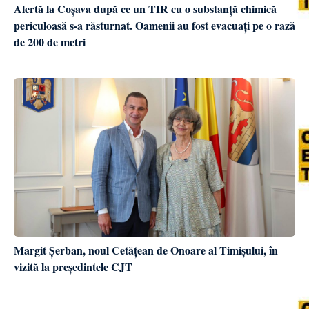
Alertă la Coșava după ce un TIR cu o substanță chimică
periculoasă s-a răsturnat. Oamenii au fost evacuați pe o rază
de 200 de metri
Margit Șerban, noul Cetățean de Onoare al Timișului, în
vizită la președintele CJT