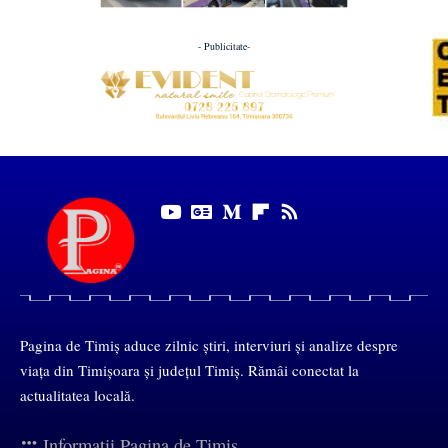
- Publicitate-
Pagina de Timiș aduce zilnic știri, interviuri și analize despre
viața din Timișoara și județul Timiș. Rămâi conectat la
actualitatea locală.
Informații Pagina de Timiș