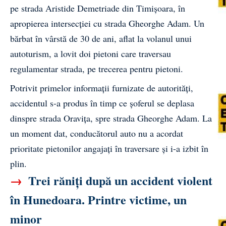
pe strada Aristide Demetriade din Timișoara, în
apropierea intersecției cu strada Gheorghe Adam. Un
bărbat în vârstă de 30 de ani, aflat la volanul unui
autoturism, a lovit doi pietoni care traversau
regulamentar strada, pe trecerea pentru pietoni.
Potrivit primelor informații furnizate de autorități,
accidentul s-a produs în timp ce șoferul se deplasa
dinspre strada Oravița, spre strada Gheorghe Adam. La
un moment dat, conducătorul auto nu a acordat
prioritate pietonilor angajați în traversare și i-a izbit în
plin.
→
Trei răniți după un accident violent
în Hunedoara. Printre victime, un
minor