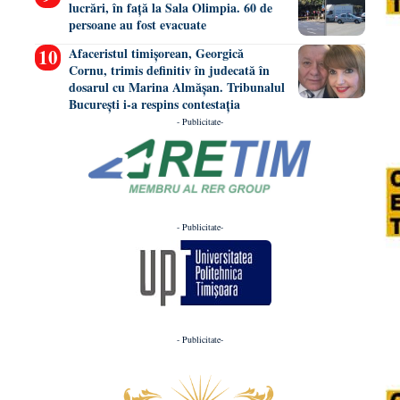
lucrări, în față la Sala Olimpia. 60 de
persoane au fost evacuate
Afaceristul timișorean, Georgică
Cornu, trimis definitiv în judecată în
dosarul cu Marina Almășan. Tribunalul
București i-a respins contestația
- Publicitate-
- Publicitate-
- Publicitate-