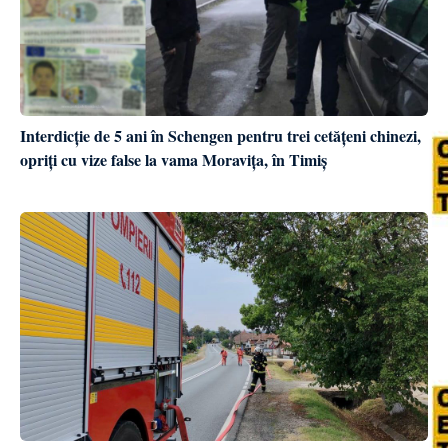
Interdicție de 5 ani în Schengen pentru trei cetățeni chinezi,
opriți cu vize false la vama Moravița, în Timiș