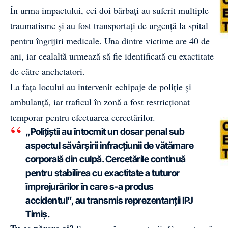
În urma impactului, cei doi bărbați au suferit multiple
traumatisme și au fost transportați de urgență la spital
pentru îngrijiri medicale. Una dintre victime are 40 de
ani, iar cealaltă urmează să fie identificată cu exactitate
de către anchetatori.
La fața locului au intervenit echipaje de poliție și
ambulanță, iar traficul în zonă a fost restricționat
temporar pentru efectuarea cercetărilor.
„Polițiștii au întocmit un dosar penal sub
aspectul săvârșirii infracțiunii de vătămare
corporală din culpă. Cercetările continuă
pentru stabilirea cu exactitate a tuturor
împrejurărilor în care s-a produs
accidentul”, au transmis reprezentanții IPJ
Timiș.