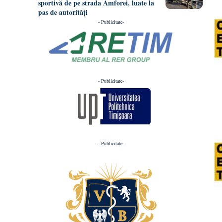
sportivă de pe strada Amforei, luate la
pas de autorități
- Publicitate-
- Publicitate-
- Publicitate-