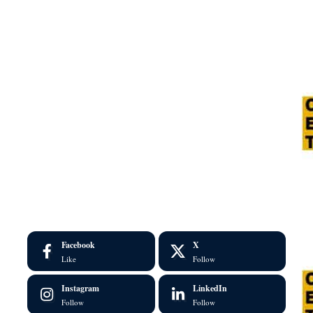
Facebook
X
Like
Follow
Instagram
LinkedIn
Follow
Follow