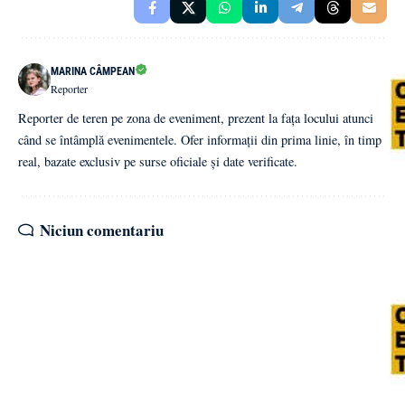
MARINA CÂMPEAN
Reporter
Reporter de teren pe zona de eveniment, prezent la fața locului atunci
când se întâmplă evenimentele. Ofer informații din prima linie, în timp
real, bazate exclusiv pe surse oficiale și date verificate.
Niciun comentariu