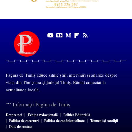
Pagina de Timiș aduce zilnic știri, interviuri și analize despre
viața din Timișoara și județul Timiș. Rămâi conectat la
actualitatea locală.
Informații Pagina de Timiș
Despre noi
Echipa redacțională
Politică Editorială
Politica de corecturi
Politica de confidențialitate
Termeni și condiții
Date de contact