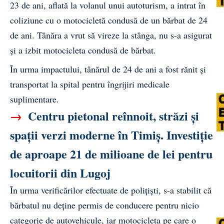
23 de ani, aflată la volanul unui autoturism, a intrat în
coliziune cu o motocicletă condusă de un bărbat de 24
de ani. Tânăra a vrut să vireze la stânga, nu s-a asigurat
și a izbit motocicleta condusă de bărbat.
În urma impactului, tânărul de 24 de ani a fost rănit și
transportat la spital pentru îngrijiri medicale
suplimentare.
→
Centru pietonal reînnoit, străzi și
spații verzi moderne în Timiș. Investiție
de aproape 21 de milioane de lei pentru
locuitorii din Lugoj
În urma verificărilor efectuate de polițiști, s-a stabilit că
bărbatul nu deține permis de conducere pentru nicio
categorie de autovehicule, iar motocicleta pe care o