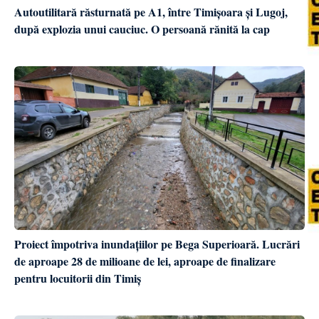
Autoutilitară răsturnată pe A1, între Timișoara și Lugoj,
după explozia unui cauciuc. O persoană rănită la cap
Proiect împotriva inundațiilor pe Bega Superioară. Lucrări
de aproape 28 de milioane de lei, aproape de finalizare
pentru locuitorii din Timiș