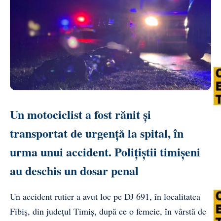
Un motociclist a fost rănit și
transportat de urgență la spital, în
urma unui accident. Polițiștii timișeni
au deschis un dosar penal
Un accident rutier a avut loc pe DJ 691, în localitatea
Fibiș, din județul Timiș, după ce o femeie, în vârstă de