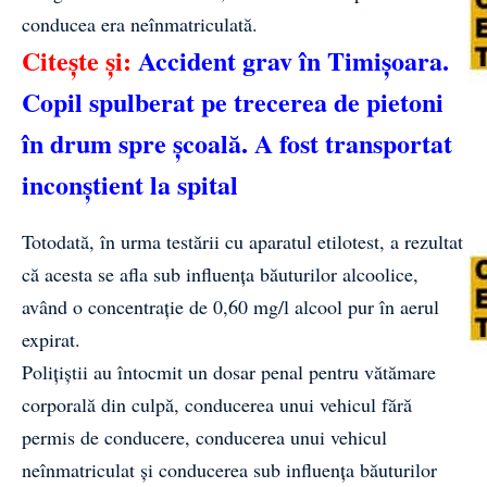
conducea era neînmatriculată.
Citește și:
Accident grav în Timișoara.
Copil spulberat pe trecerea de pietoni
în drum spre școală. A fost transportat
inconștient la spital
Totodată, în urma testării cu aparatul etilotest, a rezultat
că acesta se afla sub influența băuturilor alcoolice,
având o concentrație de 0,60 mg/l alcool pur în aerul
expirat.
Polițiștii au întocmit un dosar penal pentru vătămare
corporală din culpă, conducerea unui vehicul fără
permis de conducere, conducerea unui vehicul
neînmatriculat și conducerea sub influența băuturilor