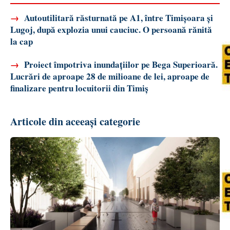
→
Autoutilitară răsturnată pe A1, între Timișoara și
Lugoj, după explozia unui cauciuc. O persoană rănită
la cap
→
Proiect împotriva inundațiilor pe Bega Superioară.
Lucrări de aproape 28 de milioane de lei, aproape de
finalizare pentru locuitorii din Timiș
Articole din aceeași categorie