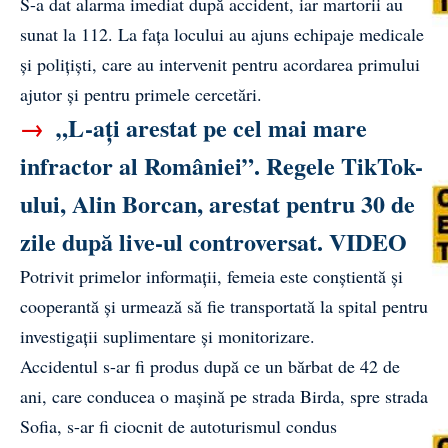
S-a dat alarma imediat după accident, iar martorii au
sunat la 112. La fața locului au ajuns echipaje medicale
și polițiști, care au intervenit pentru acordarea primului
ajutor și pentru primele cercetări.
→
„L-ați arestat pe cel mai mare
infractor al României”. Regele TikTok-
ului, Alin Borcan, arestat pentru 30 de
zile după live-ul controversat. VIDEO
Potrivit primelor informații, femeia este conștientă și
cooperantă și urmează să fie transportată la spital pentru
investigații suplimentare și monitorizare.
Accidentul s-ar fi produs după ce un bărbat de 42 de
ani, care conducea o mașină pe strada Birda, spre strada
Sofia, s-ar fi ciocnit de autoturismul condus