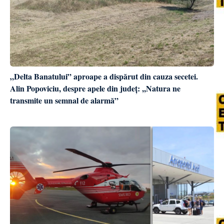
„Delta Banatului” aproape a dispărut din cauza secetei.
Alin Popoviciu, despre apele din județ: ,,Natura ne
transmite un semnal de alarmă”