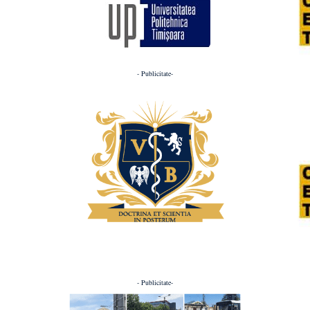
- Publicitate-
- Publicitate-