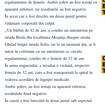
regulamentar de femeie. Ambii șoferi au fost testați cu
aparatul etilotest, iar rezultatele au fost negative.
În acest caz a fost deschis un dosar penal pentru
vătămare corporală din culpă.
,,Un bărbat de 42 de ani, a condus un autoturism pe
strada Birda din localitatea Moșnița dinspre strada
Ghilad înspre strada Sofia, iar la un moment dat, ar fi
intrat în coliziune cu un autoturism ce circula
regulamentar, condus de o femeie de 32 de ani.
În urma impactului, a rezultat o victimă, respectiv
femeia de 32 ani, care a fost transportată la spital în
vederea acordării de îngrijiri medicale.
Ambii șoferi, au fost testați cu aparatul etilotest,
rezultatele fiind negative.
În cauză a fost întocmit în dosar penal sub aspectul