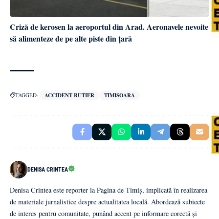
Criză de kerosen la aeroportul din Arad. Aeronavele nevoite
să alimenteze de pe alte piste din țară
TAGGED:
ACCIDENT RUTIER
TIMISOARA
DENISA CRINTEA
Denisa Crintea este reporter la Pagina de Timiș, implicată în realizarea
de materiale jurnalistice despre actualitatea locală. Abordează subiecte
de interes pentru comunitate, punând accent pe informare corectă și