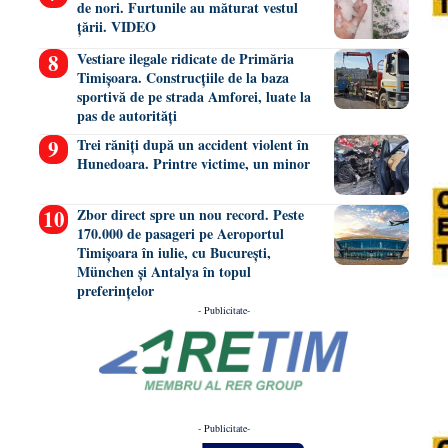
de nori. Furtunile au măturat vestul
țării. VIDEO
Vestiare ilegale ridicate de Primăria
Timișoara. Construcțiile de la baza
sportivă de pe strada Amforei, luate la
pas de autorități
Trei răniți după un accident violent în
Hunedoara. Printre victime, un minor
Zbor direct spre un nou record. Peste
170.000 de pasageri pe Aeroportul
Timișoara în iulie, cu București,
München și Antalya în topul
preferințelor
- Publicitate-
- Publicitate-