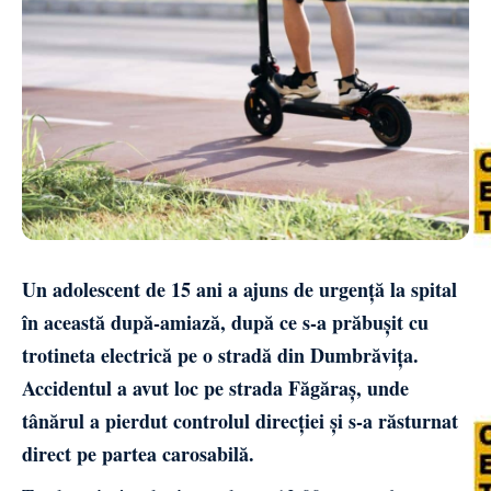
Un adolescent de 15 ani a ajuns de urgență la spital
în această după-amiază, după ce s-a prăbușit cu
trotineta electrică pe o stradă din Dumbrăvița.
Accidentul a avut loc pe strada Făgăraș, unde
tânărul a pierdut controlul direcției și s-a răsturnat
direct pe partea carosabilă.