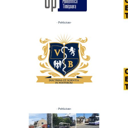
- Publicitate-
- Publicitate-