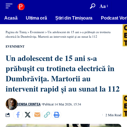
conținut
Aa
Acasă
Ultima oră
Știri din Timișoara
Podcast Vor
Pagina de Timiș
>
Eveniment
>
Un adolescent de 15 ani s-a prăbușit cu trotineta
electrică în Dumbrăvița. Martorii au intervenit rapid și au sunat la 112
EVENIMENT
Un adolescent de 15 ani s-a
prăbușit cu trotineta electrică în
Dumbrăvița. Martorii au
intervenit rapid și au sunat la 112
Publicat 14 Mai 2026, 15:34
DENISA CRINTEA
2 Min Read