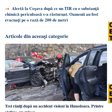
→
Alertă la Coșava după ce un TIR cu o substanță
chimică periculoasă s-a răsturnat. Oamenii au fost
evacuați pe o rază de 200 de metri
Articole din aceeași categorie
Trei răniți după un accident violent în Hunedoara. Printre
victime, un minor