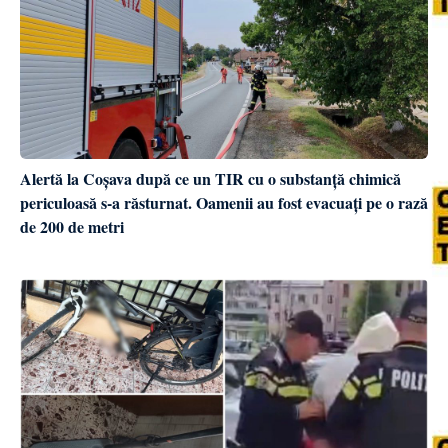
Alertă la Coșava după ce un TIR cu o substanță chimică
periculoasă s-a răsturnat. Oamenii au fost evacuați pe o rază
de 200 de metri