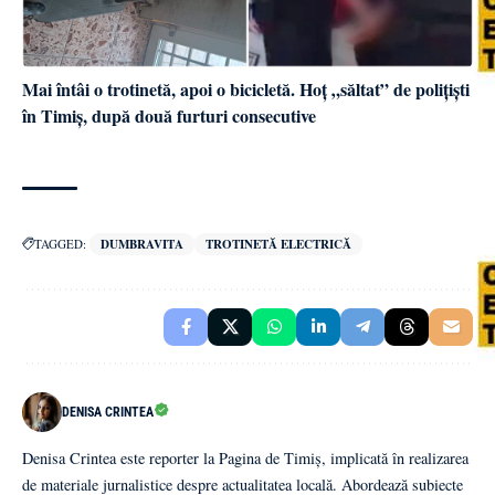
Mai întâi o trotinetă, apoi o bicicletă. Hoț „săltat” de polițiști
în Timiș, după două furturi consecutive
TAGGED:
DUMBRAVITA
TROTINETĂ ELECTRICĂ
DENISA CRINTEA
Denisa Crintea este reporter la Pagina de Timiș, implicată în realizarea
de materiale jurnalistice despre actualitatea locală. Abordează subiecte