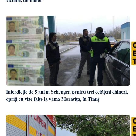
Interdicție de 5 ani în Schengen pentru trei cetățeni chinezi,
opriți cu vize false la vama Moravița, în Timiș