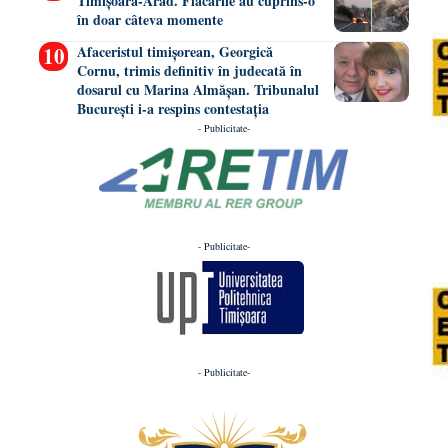
Timișoara-Arad. Flăcările au cuprins-o
în doar câteva momente
Afaceristul timișorean, Georgică
Cornu, trimis definitiv în judecată în
dosarul cu Marina Almășan. Tribunalul
București i-a respins contestația
- Publicitate-
- Publicitate-
- Publicitate-