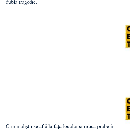
dubla tragedie.
Criminaliștii se află la fața locului și ridică probe în