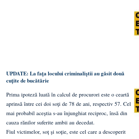
UPDATE: La fața locului criminaliștii au găsit două
cuțite de bucătărie
Prima ipoteză luată în calcul de procurori este o ceartă
aprinsă între cei doi soți de 78 de ani, respectiv 57. Cel
mai probabil aceștia s-au înjunghiat reciproc, însă din
cauza rănilor suferite ambii au decedat.
Fiul victimelor, soț și soție, este cel care a descoperit