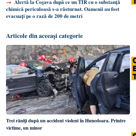
→
Alertă la Coșava după ce un TIR cu o substanță
chimică periculoasă s-a răsturnat. Oamenii au fost
evacuați pe o rază de 200 de metri
Articole din aceeași categorie
Trei răniți după un accident violent în Hunedoara. Printre
victime, un minor