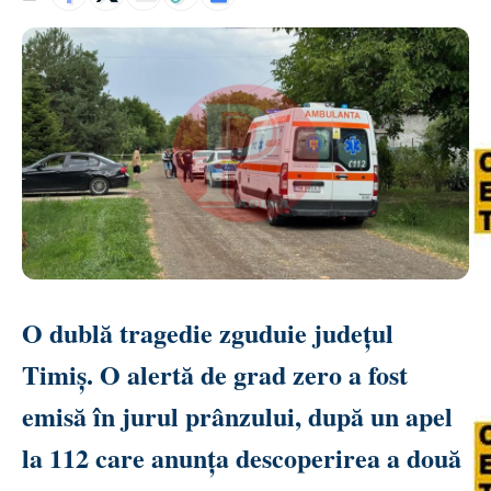
O dublă tragedie zguduie județul
Timiș. O alertă de grad zero a fost
emisă în jurul prânzului, după un apel
la 112 care anunța descoperirea a două