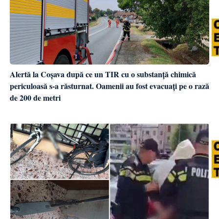
Alertă la Coșava după ce un TIR cu o substanță chimică
periculoasă s-a răsturnat. Oamenii au fost evacuați pe o rază
de 200 de metri