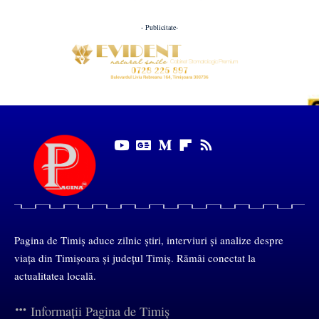
- Publicitate-
Pagina de Timiș aduce zilnic știri, interviuri și analize despre
viața din Timișoara și județul Timiș. Rămâi conectat la
actualitatea locală.
Informații Pagina de Timiș