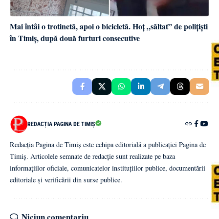
Mai întâi o trotinetă, apoi o bicicletă. Hoț „săltat” de polițiști
în Timiș, după două furturi consecutive
REDACȚIA PAGINA DE TIMIȘ
Redacția Pagina de Timiș este echipa editorială a publicației Pagina de
Timiș. Articolele semnate de redacție sunt realizate pe baza
informațiilor oficiale, comunicatelor instituțiilor publice, documentării
editoriale și verificării din surse publice.
Niciun comentariu