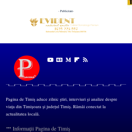
- Publicitate-
Pagina de Timiș aduce zilnic știri, interviuri și analize despre
viața din Timișoara și județul Timiș. Rămâi conectat la
actualitatea locală.
Informații Pagina de Timiș