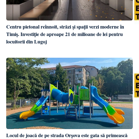
Centru pietonal reînnoit, străzi și spații verzi moderne în
Timiș. Investiție de aproape 21 de milioane de lei pentru
locuitorii din Lugoj
Locul de joacă de pe strada Orșova este gata să primească