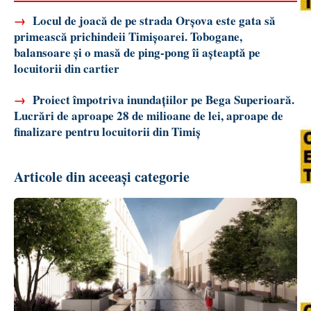
→
Locul de joacă de pe strada Orșova este gata să
primească prichindeii Timișoarei. Tobogane,
balansoare și o masă de ping-pong îi așteaptă pe
locuitorii din cartier
→
Proiect împotriva inundațiilor pe Bega Superioară.
Lucrări de aproape 28 de milioane de lei, aproape de
finalizare pentru locuitorii din Timiș
Articole din aceeași categorie