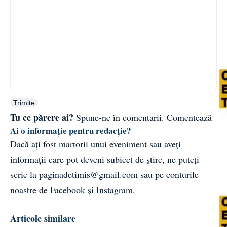
Trimite
Tu ce părere ai?
Spune-ne în comentarii.
Comentează
Ai o informație pentru redacție?
Dacă ați fost martorii unui eveniment sau aveți
informații care pot deveni subiect de știre, ne puteți
scrie la
paginadetimis@gmail.com
sau pe conturile
noastre de
Facebook
și
Instagram
.
Articole similare