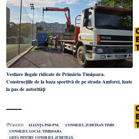
Vestiare ilegale ridicate de Primăria Timișoara.
Construcțiile de la baza sportivă de pe strada Amforei, luate
la pas de autorități
TAGGED:
ALIANȚA PSD-PNL
CONSILIUL JUDETEAN TIMIS
CONSILIUL LOCAL TIMIȘOARA
LISTA PENTRU CONSILIUL JUDEȚEAN