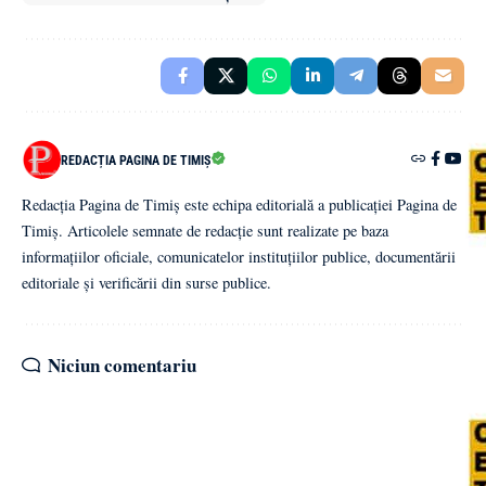
REDACȚIA PAGINA DE TIMIȘ
Redacția Pagina de Timiș este echipa editorială a publicației Pagina de
Timiș. Articolele semnate de redacție sunt realizate pe baza
informațiilor oficiale, comunicatelor instituțiilor publice, documentării
editoriale și verificării din surse publice.
Niciun comentariu