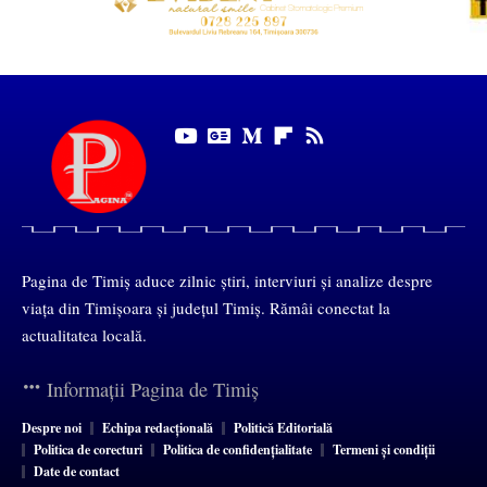
Pagina de Timiș aduce zilnic știri, interviuri și analize despre
viața din Timișoara și județul Timiș. Rămâi conectat la
actualitatea locală.
Informații Pagina de Timiș
Despre noi
Echipa redacțională
Politică Editorială
Politica de corecturi
Politica de confidențialitate
Termeni și condiții
Date de contact