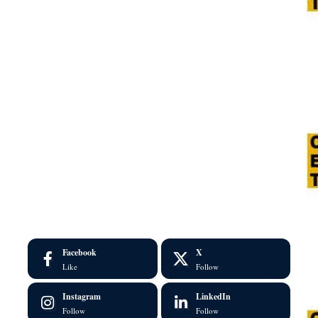
Facebook
X
Like
Follow
Instagram
LinkedIn
Follow
Follow