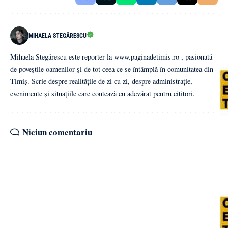
MIHAELA STEGĂRESCU
Mihaela Stegărescu este reporter la www.paginadetimis.ro , pasionată
de poveștile oamenilor și de tot ceea ce se întâmplă în comunitatea din
Timiș. Scrie despre realitățile de zi cu zi, despre administrație,
evenimente și situațiile care contează cu adevărat pentru cititori.
Niciun comentariu