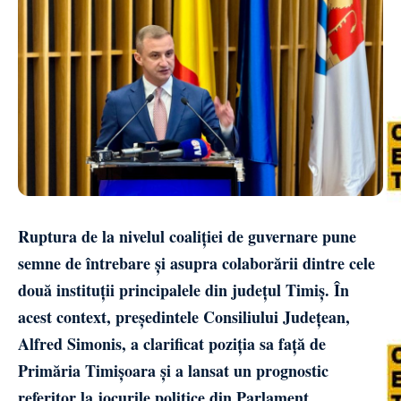
Ruptura de la nivelul coaliției de guvernare pune
semne de întrebare și asupra colaborării dintre cele
două instituții principalele din județul Timiș. În
acest context, președintele Consiliului Județean,
Alfred Simonis, a clarificat poziția sa față de
Primăria Timișoara și a lansat un prognostic
referitor la jocurile politice din Parlament.