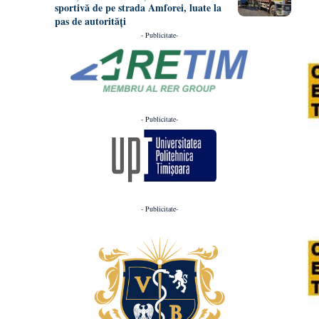
sportivă de pe strada Amforei, luate la
pas de autorități
- Publicitate-
- Publicitate-
- Publicitate-