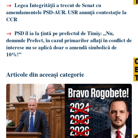
→
Legea Integrității a trecut de Senat cu
amendamentele PSD-AUR. USR anunță contestație la
CCR
→
PSD îl ia la țintă pe prefectul de Timiș: „Nu,
domnule Prefect, în cazul primarilor aflați în conflict de
interese nu se aplică doar o amendă simbolică de
10%!”
Articole din aceeași categorie