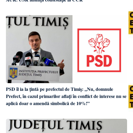
PSD îl ia la țintă pe prefectul de Timiș: „Nu, domnule
Prefect, în cazul primarilor aflați în conflict de interese nu se
aplică doar o amendă simbolică de 10%!”