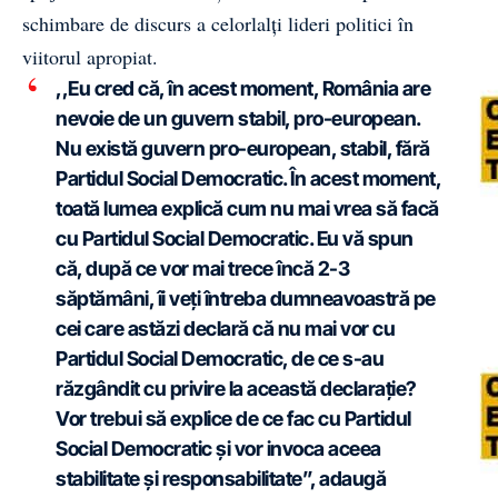
schimbare de discurs a celorlalți lideri politici în
viitorul apropiat.
,,Eu cred că, în acest moment, România are
nevoie de un guvern stabil, pro-european.
Nu există guvern pro-european, stabil, fără
Partidul Social Democratic. În acest moment,
toată lumea explică cum nu mai vrea să facă
cu Partidul Social Democratic. Eu vă spun
că, după ce vor mai trece încă 2-3
săptămâni, îi veți întreba dumneavoastră pe
cei care astăzi declară că nu mai vor cu
Partidul Social Democratic, de ce s-au
răzgândit cu privire la această declarație?
Vor trebui să explice de ce fac cu Partidul
Social Democratic și vor invoca aceea
stabilitate și responsabilitate”, adaugă