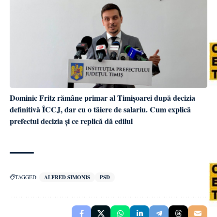
Dominic Fritz rămâne primar al Timișoarei după decizia
definitivă ÎCCJ, dar cu o tăiere de salariu. Cum explică
prefectul decizia și ce replică dă edilul
TAGGED:
ALFRED SIMONIS
PSD