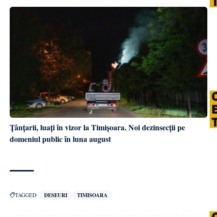
Țânțarii, luați în vizor la Timișoara. Noi dezinsecții pe
domeniul public în luna august
TAGGED:
DESEURI
TIMISOARA