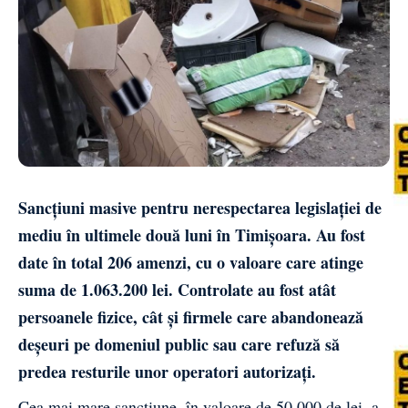
Sancțiuni masive pentru nerespectarea legislației de
mediu în ultimele două luni în Timișoara. Au fost
date în total 206 amenzi, cu o valoare care atinge
suma de 1.063.200 lei. Controlate au fost atât
persoanele fizice, cât și firmele care abandonează
deșeuri pe domeniul public sau care refuză să
predea resturile unor operatori autorizați.
Cea mai mare sancțiune, în valoare de 50.000 de lei, a