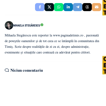
MIHAELA STEGĂRESCU
Mihaela Stegărescu este reporter la www.paginadetimis.ro , pasionată
de poveștile oamenilor și de tot ceea ce se întâmplă în comunitatea din
Timiș. Scrie despre realitățile de zi cu zi, despre administrație,
evenimente și situațiile care contează cu adevărat pentru cititori.
Niciun comentariu