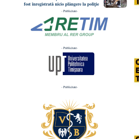
fost înregistrată nicio plângere la poliție
- Publicitate-
- Publicitate-
- Publicitate-