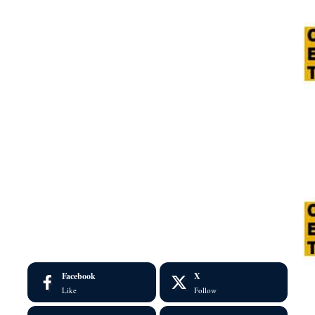
Facebook
X
Like
Follow