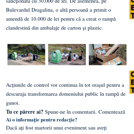
sancționată cu 30.000 de lei. De asemenea, pe
Bulevardul Dragalina, o altă persoană a primit o
amendă de 10.000 de lei pentru că a creat o rampă
clandestină din ambalaje de carton și plastic.
Acțiunile de control vor continua în tot orașul pentru a
descuraja transformarea domeniului public în rampă de
gunoi.
Tu ce părere ai?
Spune-ne în comentarii.
Comentează
Ai o informație pentru redacție?
Dacă ați fost martorii unui eveniment sau aveți