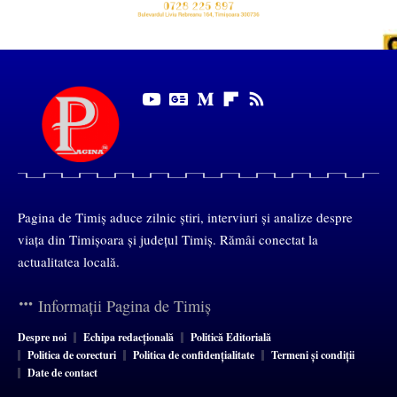
Pagina de Timiș aduce zilnic știri, interviuri și analize despre
viața din Timișoara și județul Timiș. Rămâi conectat la
actualitatea locală.
Informații Pagina de Timiș
Despre noi
Echipa redacțională
Politică Editorială
Politica de corecturi
Politica de confidențialitate
Termeni și condiții
Date de contact