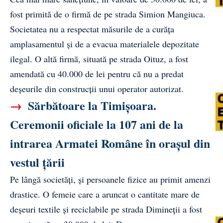
fost primită de o firmă de pe strada Simion Mangiuca.
Societatea nu a respectat măsurile de a curăța
amplasamentul și de a evacua materialele depozitate
ilegal. O altă firmă, situată pe strada Oituz, a fost
amendată cu 40.000 de lei pentru că nu a predat
deșeurile din construcții unui operator autorizat.
→
Sărbătoare la Timișoara.
Ceremonii oficiale la 107 ani de la
intrarea Armatei Române în orașul din
vestul țării
Pe lângă societăți, și persoanele fizice au primit amenzi
drastice. O femeie care a aruncat o cantitate mare de
deșeuri textile și reciclabile pe strada Dimineții a fost