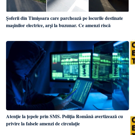
Șoferii din Timișoara care parchează pe locurile destinate
mașinilor electrice, arși la buzunar. Ce amenzi riscă
Atenție la țepele prin SMS. Poliția Română avertizează cu
privire la falsele amenzi de circulație