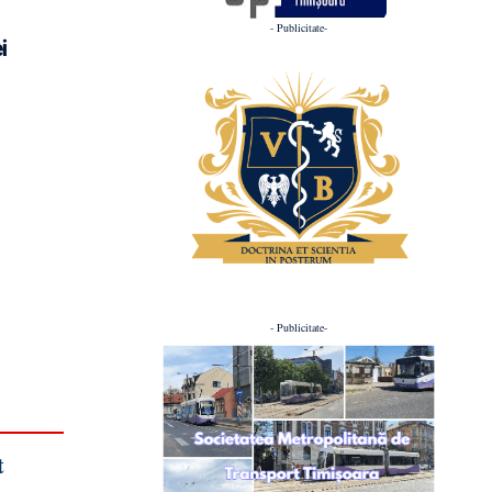
- Publicitate-
i
- Publicitate-
t