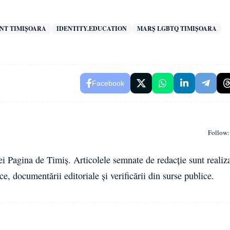
NT TIMIȘOARA
IDENTITY.EDUCATION
MARȘ LGBTQ TIMIȘOARA
Facebook
Follow:
ei Pagina de Timiș. Articolele semnate de redacție sunt realiz
ce, documentării editoriale și verificării din surse publice.