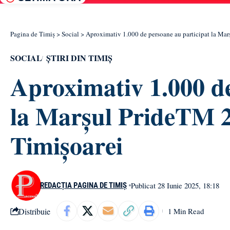
Pagina de Timiș
>
Social
>
Aproximativ 1.000 de persoane au participat la Mar
SOCIAL
ȘTIRI DIN TIMIȘ
Aproximativ 1.000 de
la Marșul PrideTM 2
Timișoarei
Publicat 28 Iunie 2025, 18:18
REDACȚIA PAGINA DE TIMIȘ
Distribuie
1 Min Read