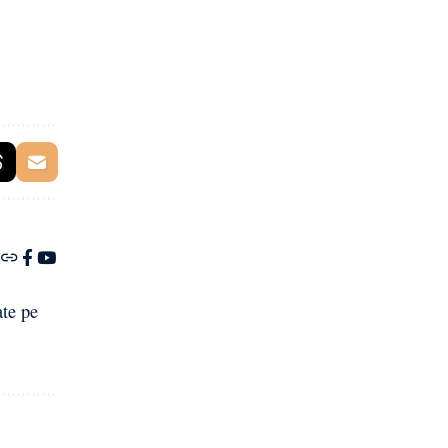
ate pe