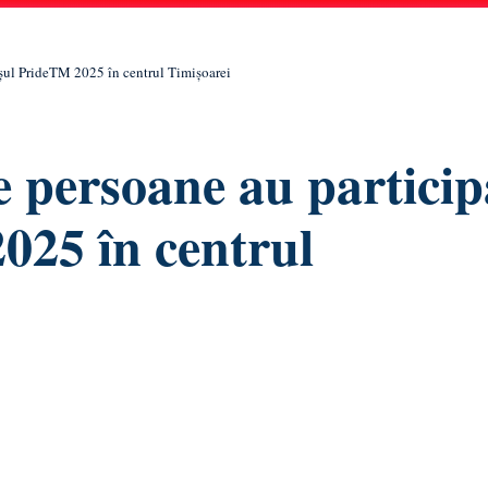
șul PrideTM 2025 în centrul Timișoarei
 persoane au particip
025 în centrul