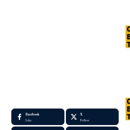
Facebook
X
Like
Follow