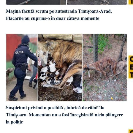
Mașină făcută scrum pe autostrada Timișoara-Arad.
Flăcările au cuprins-o în doar câteva momente
Suspiciuni privind o posibilă „fabrică de câini” la
Timișoara. Momentan nu a fost înregistrată nicio plângere
la poliție