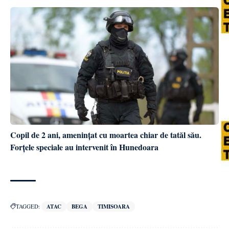
Copil de 2 ani, amenințat cu moartea chiar de tatăl său.
Forțele speciale au intervenit în Hunedoara
TAGGED:
ATAC
BEGA
TIMISOARA