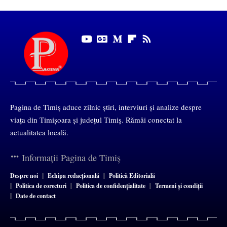
Pagina de Timiș aduce zilnic știri, interviuri și analize despre
viața din Timișoara și județul Timiș. Rămâi conectat la
actualitatea locală.
Informații Pagina de Timiș
Despre noi
Echipa redacțională
Politică Editorială
Politica de corecturi
Politica de confidențialitate
Termeni și condiții
Date de contact