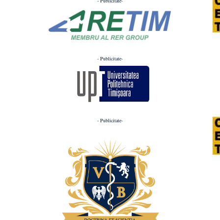
- Publicitate-
- Publicitate-
- Publicitate-