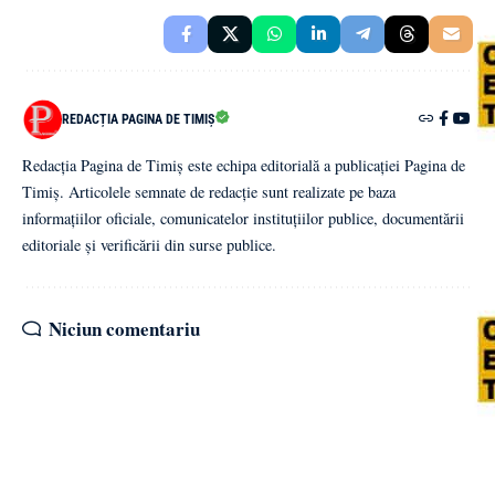
REDACȚIA PAGINA DE TIMIȘ
Redacția Pagina de Timiș este echipa editorială a publicației Pagina de
Timiș. Articolele semnate de redacție sunt realizate pe baza
informațiilor oficiale, comunicatelor instituțiilor publice, documentării
editoriale și verificării din surse publice.
Niciun comentariu