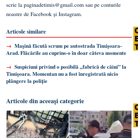
scrie la
paginadetimis@gmail.com
sau pe conturile
noastre de
Facebook
și
Instagram
.
Articole similare
→
Mașină făcută scrum pe autostrada Timișoara-
Arad. Flăcările au cuprins-o în doar câteva momente
→
Suspiciuni privind o posibilă „fabrică de câini” la
Timișoara. Momentan nu a fost înregistrată nicio
plângere la poliție
Articole din aceeași categorie