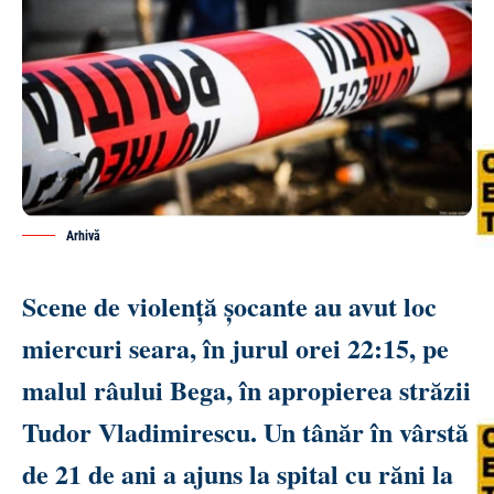
Arhivă
Scene de violență șocante au avut loc
miercuri seara, în jurul orei 22:15, pe
malul râului Bega, în apropierea străzii
Tudor Vladimirescu. Un tânăr în vârstă
de 21 de ani a ajuns la spital cu răni la