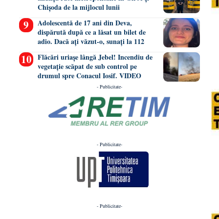
Chișoda de la mijlocul lunii
Adolescentă de 17 ani din Deva,
dispărută după ce a lăsat un bilet de
adio. Dacă ați văzut-o, sunați la 112
Flăcări uriașe lângă Jebel! Incendiu de
vegetație scăpat de sub control pe
drumul spre Conacul Iosif. VIDEO
- Publicitate-
- Publicitate-
- Publicitate-