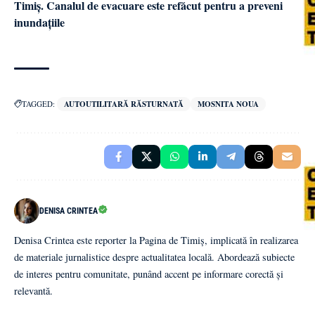
Timiș. Canalul de evacuare este refăcut pentru a preveni
inundațiile
TAGGED:
AUTOUTILITARĂ RĂSTURNATĂ
MOSNITA NOUA
DENISA CRINTEA
Denisa Crintea este reporter la Pagina de Timiș, implicată în realizarea
de materiale jurnalistice despre actualitatea locală. Abordează subiecte
de interes pentru comunitate, punând accent pe informare corectă și
relevantă.