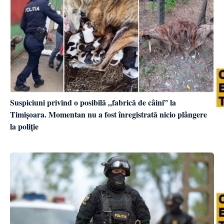
Suspiciuni privind o posibilă „fabrică de câini” la
Timișoara. Momentan nu a fost înregistrată nicio plângere
la poliție