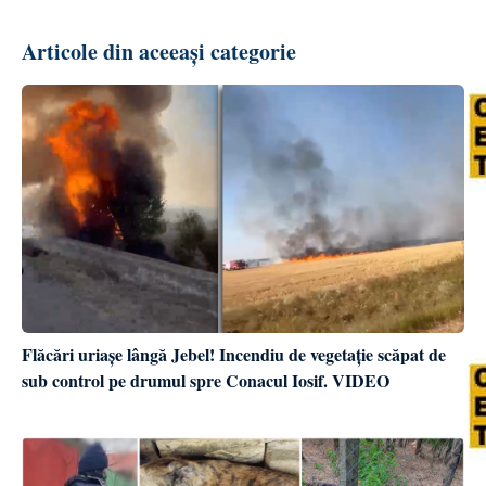
Articole din aceeași categorie
Flăcări uriașe lângă Jebel! Incendiu de vegetație scăpat de
sub control pe drumul spre Conacul Iosif. VIDEO