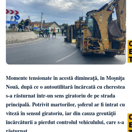
Momente tensionate în acestă dimineață, în Moșnița
Nouă, după ce o autoutilitară încărcată cu cherestea
s-a răsturnat într-un sens giratoriu de pe strada
principală. Potrivit martorilor, șoferul ar fi intrat cu
viteză în sensul giratoriu, iar din cauza greutății
încărcăturii a pierdut controlul vehiculului, care s-a
răsturnat.