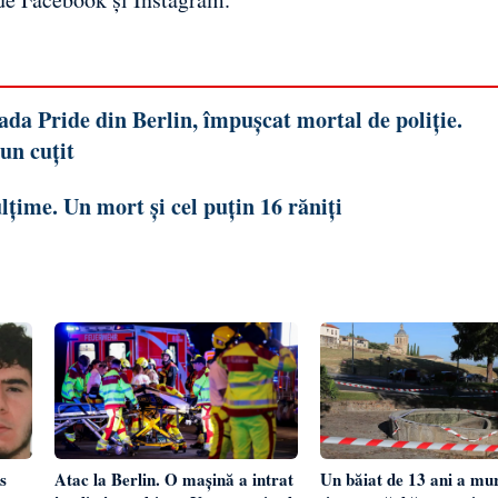
ada Pride din Berlin, împușcat mortal de poliție.
un cuțit
lțime. Un mort și cel puțin 16 răniți
s
Atac la Berlin. O mașină a intrat
Un băiat de 13 ani a mur