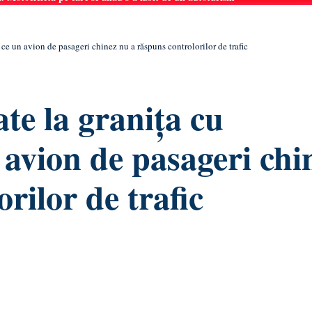
e un avion de pasageri chinez nu a răspuns controlorilor de trafic
e la granița cu
avion de pasageri chi
rilor de trafic