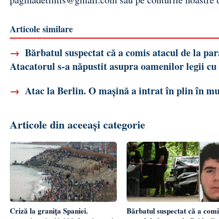
Articole similare
→
Bărbatul suspectat că a comis atacul de la par
Atacatorul s-a năpustit asupra oamenilor legii cu 
→
Atac la Berlin. O mașină a intrat în plin în mu
Articole din aceeași categorie
Bărbatul suspectat că a comi
Criză la granița Spaniei.