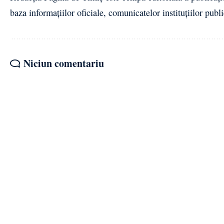
baza informațiilor oficiale, comunicatelor instituțiilor publi
Niciun comentariu