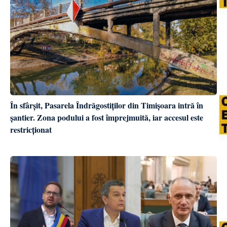
În sfârșit, Pasarela Îndrăgostiților din Timișoara intră în
șantier. Zona podului a fost împrejmuită, iar accesul este
restricționat