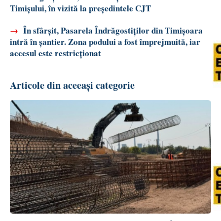
Timișului, în vizită la președintele CJT
→
În sfârșit, Pasarela Îndrăgostiților din Timișoara
intră în șantier. Zona podului a fost împrejmuită, iar
accesul este restricționat
Articole din aceeași categorie