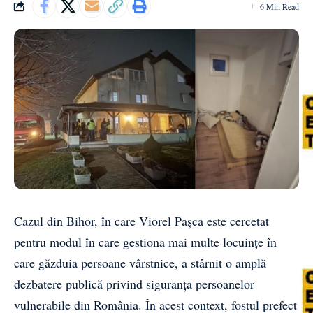
6 Min Read
Cazul din Bihor, în care Viorel Pașca este cercetat
pentru modul în care gestiona mai multe locuințe în
care găzduia persoane vârstnice, a stârnit o amplă
dezbatere publică privind siguranța persoanelor
vulnerabile din România. În acest context, fostul prefect