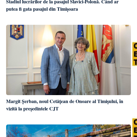
Stadiul lucrărilor de la pasajul Slavici-Polonă. Când ar
putea fi gata pasajul din Timișoara
Margit Șerban, noul Cetățean de Onoare al Timișului, în
vizită la președintele CJT