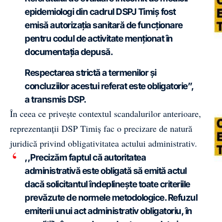
epidemiologi din cadrul DSPJ Timiș fost
emisă autorizația sanitară de funcționare
pentru codul de activitate menționat în
documentația depusă.
Respectarea strictă a termenilor și
concluziilor acestui referat este obligatorie”,
a transmis DSP.
În ceea ce privește contextul scandalurilor anterioare,
reprezentanții DSP Timiș fac o precizare de natură
juridică privind obligativitatea actului administrativ.
,,Precizăm faptul că autoritatea
administrativă este obligată să emită actul
dacă solicitantul îndeplinește toate criteriile
prevăzute de normele metodologice. Refuzul
emiterii unui act administrativ obligatoriu, în