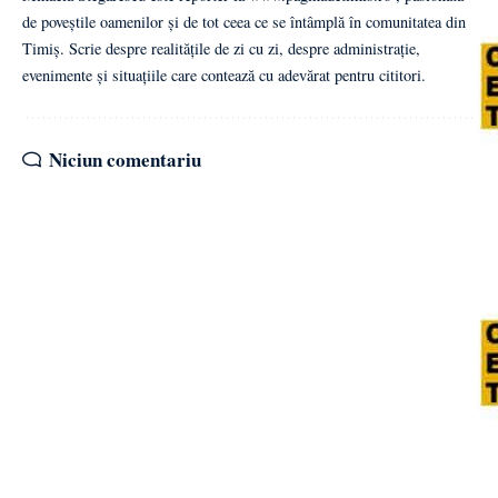
de poveștile oamenilor și de tot ceea ce se întâmplă în comunitatea din
Timiș. Scrie despre realitățile de zi cu zi, despre administrație,
evenimente și situațiile care contează cu adevărat pentru cititori.
Niciun comentariu