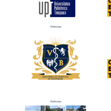
- Publicitate-
- Publicitate-