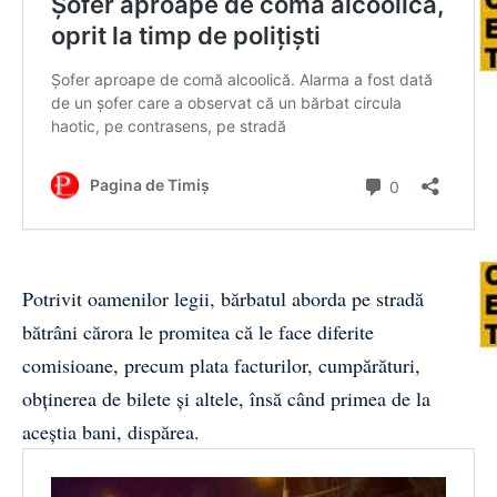
Potrivit oamenilor legii, bărbatul aborda pe stradă
bătrâni cărora le promitea că le face diferite
comisioane, precum plata facturilor, cumpărături,
obţinerea de bilete şi altele, însă când primea de la
aceştia bani, dispărea.