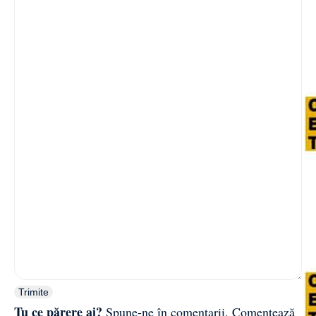
Trimite
Tu ce părere ai?
Spune-ne în comentarii.
Comentează