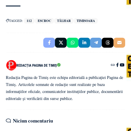
TAGGED:
112
ESCROC
TÂLHAR
TIMISOARA
REDACȚIA PAGINA DE TIMIȘ
Redacția Pagina de Timiș este echipa editorială a publicației Pagina de
Timiș. Articolele semnate de redacție sunt realizate pe baza
informațiilor oficiale, comunicatelor instituțiilor publice, documentării
editoriale și verificării din surse publice.
Niciun comentariu