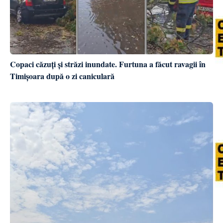
Copaci căzuți și străzi inundate. Furtuna a făcut ravagii în
Timișoara după o zi caniculară