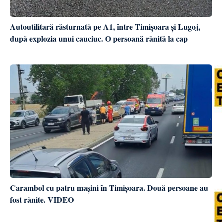
Autoutilitară răsturnată pe A1, între Timișoara și Lugoj,
după explozia unui cauciuc. O persoană rănită la cap
Carambol cu patru mașini în Timișoara. Două persoane au
fost rănite. VIDEO