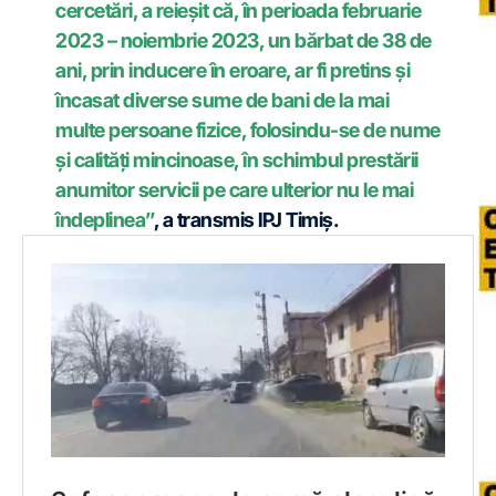
cercetări, a reieşit că, în perioada februarie
2023 – noiembrie 2023, un bărbat de 38 de
ani, prin inducere în eroare, ar fi pretins şi
încasat diverse sume de bani de la mai
multe persoane fizice, folosindu-se de nume
şi calităţi mincinoase, în schimbul prestării
anumitor servicii pe care ulterior nu le mai
îndeplinea”
, a transmis IPJ Timiş.