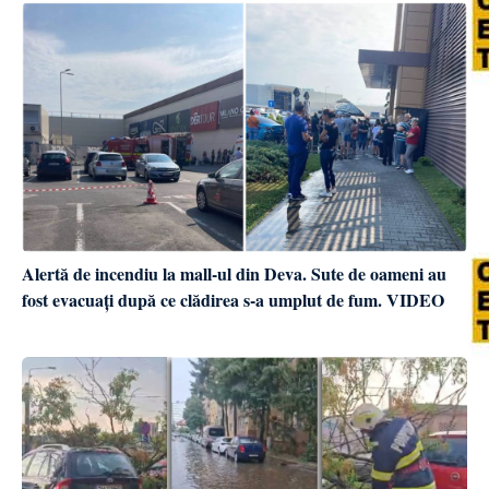
Alertă de incendiu la mall-ul din Deva. Sute de oameni au
fost evacuați după ce clădirea s-a umplut de fum. VIDEO