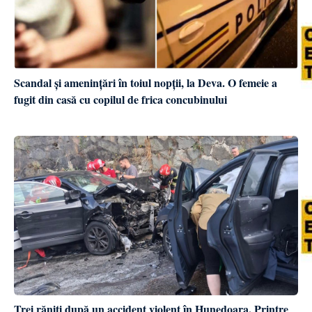
Scandal și amenințări în toiul nopții, la Deva. O femeie a
fugit din casă cu copilul de frica concubinului
Trei răniți după un accident violent în Hunedoara. Printre