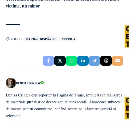
victime, un minor
TAGGED:
BĂRBAT DISPĂRUT
PETRILA
DENISA CRINTEA
Denisa Crintea este reporter la Pagina de Timiș, implicată în realizarea
de materiale jurnalistice despre actualitatea locală. Abordează subiecte
de interes pentru comunitate, punând accent pe informare corectă și
relevantă.