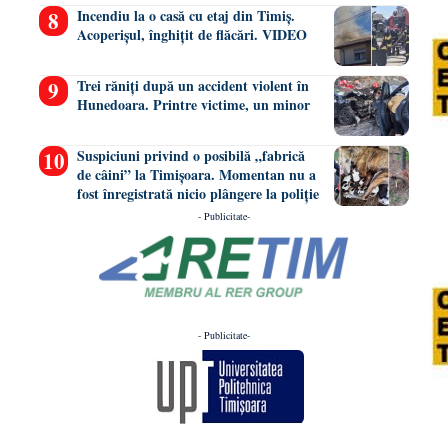
Incendiu la o casă cu etaj din Timiș.
Acoperișul, înghițit de flăcări. VIDEO
Trei răniți după un accident violent în
Hunedoara. Printre victime, un minor
Suspiciuni privind o posibilă „fabrică
de câini” la Timișoara. Momentan nu a
fost înregistrată nicio plângere la poliție
- Publicitate-
- Publicitate-