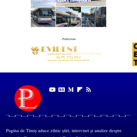
- Publicitate-
Pagina de Timiș aduce zilnic știri, interviuri și analize despre