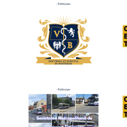
- Publicitate-
- Publicitate-