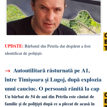
UPDATE:
Bărbatul din Petrila dat dispărut a fost
identificat de polițiști.
→
Autoutilitară răsturnată pe A1,
între Timișoara și Lugoj, după explozia
unui cauciuc. O persoană rănită la cap
Un bărbat de 54 de ani din Petrila este căutat de
familie și de polițiști după ce a plecat de acasă în