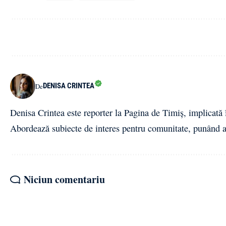
DENISA CRINTEA
De
Denisa Crintea este reporter la Pagina de Timiș, implicată î
Abordează subiecte de interes pentru comunitate, punând ac
Niciun comentariu