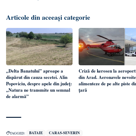
Articole din aceeași categorie
„Delta Banatului” aproape a
Criză de kerosen la aeroport
dispărut din cauza secetei. Alin
din Arad. Aeronavele nevoite
Popoviciu, despre apele din județ:
alimenteze de pe alte piste di
,,Natura ne transmite un semnal
țară
de alarmă”
BATAIE
CARAS-SEVERIN
TAGGED: