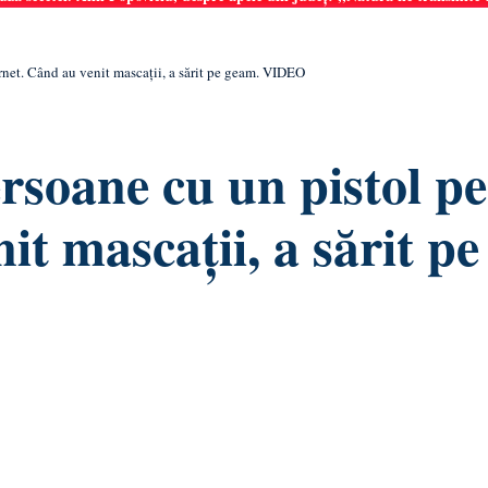
rnet. Când au venit mascații, a sărit pe geam. VIDEO
soane cu un pistol pe
it mascații, a sărit pe