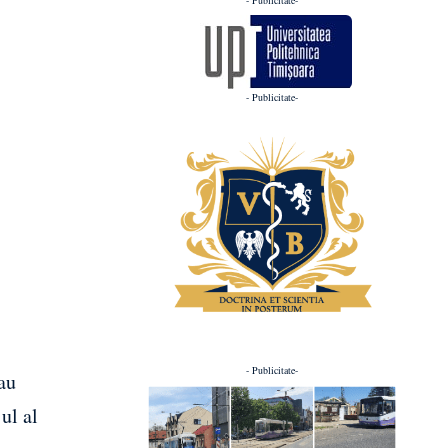
- Publicitate-
- Publicitate-
au
ul al