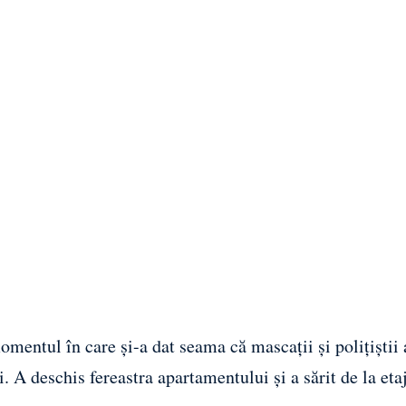
mentul în care și-a dat seama că mascații și polițiștii 
. A deschis fereastra apartamentului și a sărit de la etaj