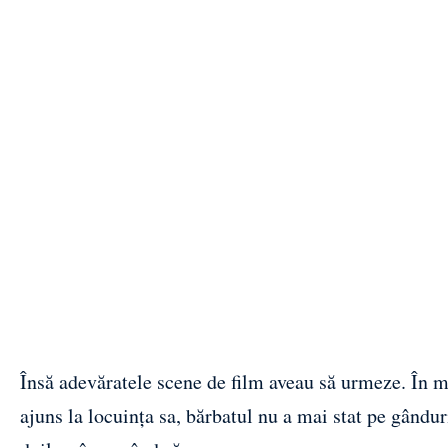
Însă adevăratele scene de film aveau să urmeze. În mo
ajuns la locuința sa, bărbatul nu a mai stat pe gânduri