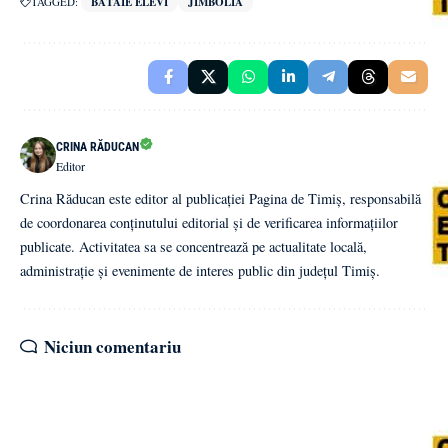
TAGGED:
BĂTAIE ELEVI
JIMBOLIA
CRINA RĂDUCAN
Editor
Crina Răducan este editor al publicației Pagina de Timiș, responsabilă
de coordonarea conținutului editorial și de verificarea informațiilor
publicate. Activitatea sa se concentrează pe actualitate locală,
administrație și evenimente de interes public din județul Timiș.
Niciun comentariu