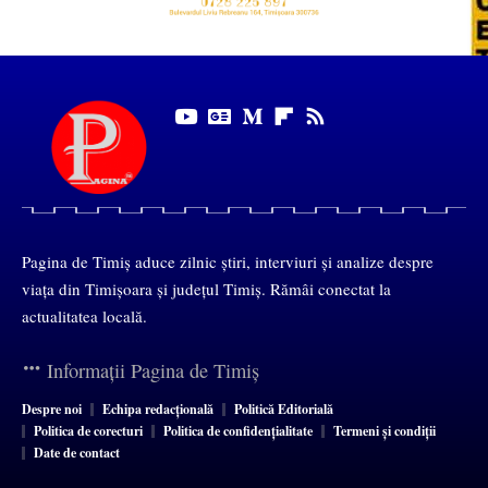
Pagina de Timiș aduce zilnic știri, interviuri și analize despre
viața din Timișoara și județul Timiș. Rămâi conectat la
actualitatea locală.
Informații Pagina de Timiș
Despre noi
Echipa redacțională
Politică Editorială
Politica de corecturi
Politica de confidențialitate
Termeni și condiții
Date de contact