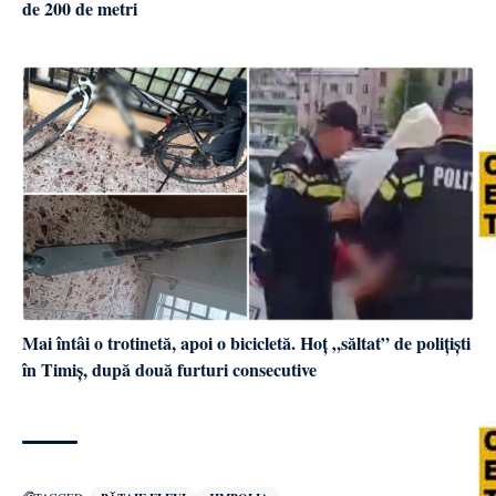
de 200 de metri
Mai întâi o trotinetă, apoi o bicicletă. Hoț „săltat” de polițiști
în Timiș, după două furturi consecutive