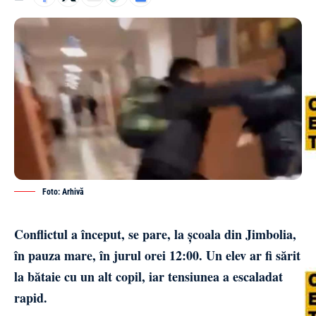
Foto: Arhivă
Conflictul a început, se pare, la școala din Jimbolia,
în pauza mare, în jurul orei 12:00. Un elev ar fi sărit
la bătaie cu un alt copil, iar tensiunea a escaladat
rapid.