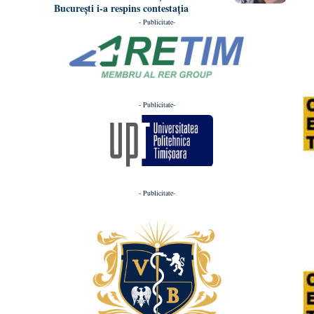
București i-a respins contestația
- Publicitate-
- Publicitate-
- Publicitate-