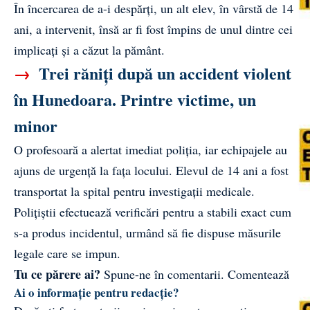
În încercarea de a-i despărți, un alt elev, în vârstă de 14
ani, a intervenit, însă ar fi fost împins de unul dintre cei
implicați și a căzut la pământ.
→
Trei răniți după un accident violent
în Hunedoara. Printre victime, un
minor
O profesoară a alertat imediat poliția, iar echipajele au
ajuns de urgență la fața locului. Elevul de 14 ani a fost
transportat la spital pentru investigații medicale.
Polițiștii efectuează verificări pentru a stabili exact cum
s-a produs incidentul, urmând să fie dispuse măsurile
legale care se impun.
Tu ce părere ai?
Spune-ne în comentarii.
Comentează
Ai o informație pentru redacție?