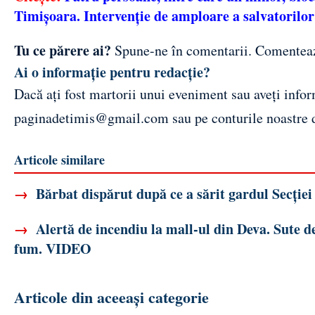
Timișoara. Intervenție de amploare a salvatorilor
Tu ce părere ai?
Spune-ne în comentarii.
Comentea
Ai o informație pentru redacție?
Dacă ați fost martorii unui eveniment sau aveți inform
paginadetimis@gmail.com
sau pe conturile noastre
Articole similare
→
Bărbat dispărut după ce a sărit gardul Secției 
→
Alertă de incendiu la mall-ul din Deva. Sute d
fum. VIDEO
Articole din aceeași categorie