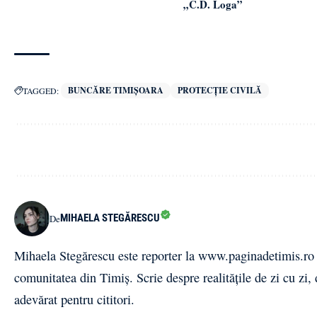
„C.D. Loga”
BUNCĂRE TIMIȘOARA
PROTECȚIE CIVILĂ
TAGGED:
MIHAELA STEGĂRESCU
De
Mihaela Stegărescu este reporter la www.paginadetimis.ro ,
comunitatea din Timiș. Scrie despre realitățile de zi cu zi,
adevărat pentru cititori.