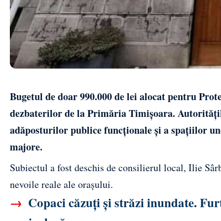
Bugetul de doar 990.000 de lei alocat pentru Prote
dezbaterilor de la Primăria Timișoara. Autoritățile
adăposturilor publice funcționale și a spațiilor u
majore.
Subiectul a fost deschis de consilierul local, Ilie Sâ
nevoile reale ale orașului.
→
Copaci căzuți și străzi inundate. Fur