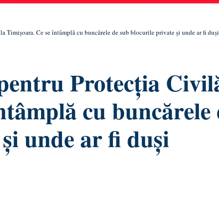
la Timișoara. Ce se întâmplă cu buncărele de sub blocurile private și unde ar fi duși 
pentru Protecția Civil
întâmplă cu buncărele
și unde ar fi duși