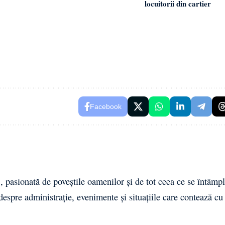
locuitorii din cartier
Facebook
 pasionată de poveștile oamenilor și de tot ceea ce se întâmpl
 despre administrație, evenimente și situațiile care contează cu