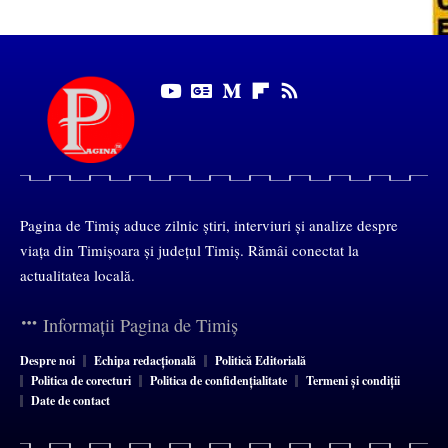
Pagina de Timiș aduce zilnic știri, interviuri și analize despre
viața din Timișoara și județul Timiș. Rămâi conectat la
actualitatea locală.
Informații Pagina de Timiș
Despre noi
Echipa redacțională
Politică Editorială
Politica de corecturi
Politica de confidențialitate
Termeni și condiții
Date de contact