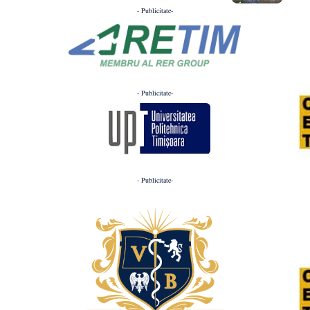
- Publicitate-
- Publicitate-
- Publicitate-