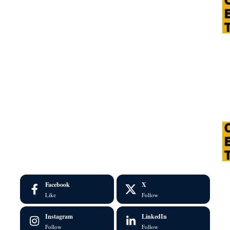
Facebook
X
Like
Follow
Instagram
LinkedIn
Follow
Follow