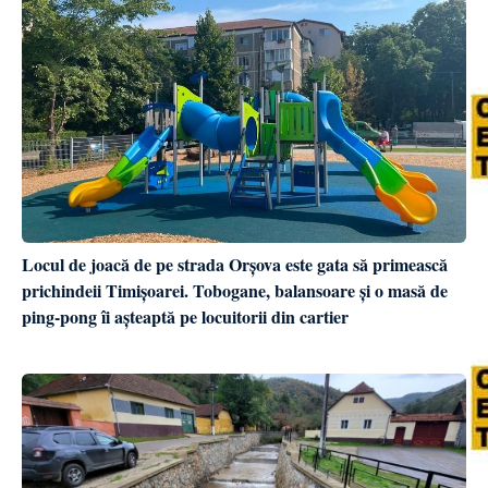
Locul de joacă de pe strada Orșova este gata să primească
prichindeii Timișoarei. Tobogane, balansoare și o masă de
ping-pong îi așteaptă pe locuitorii din cartier