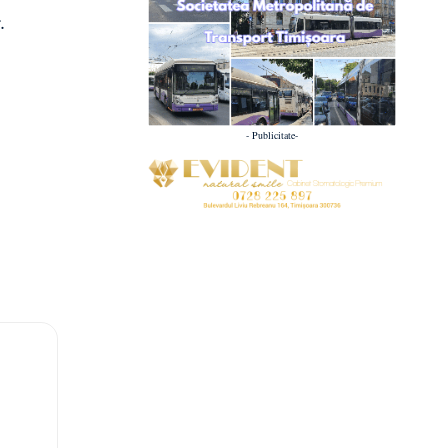
.
- Publicitate-