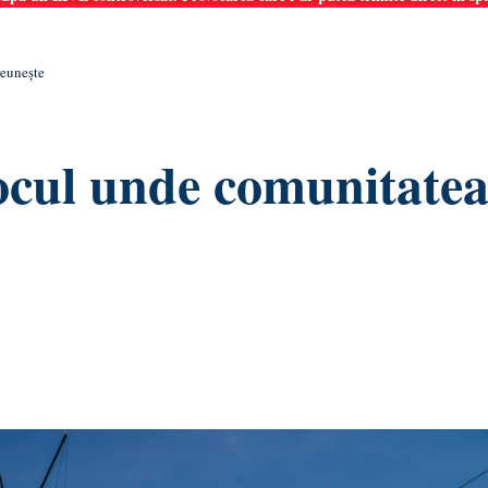
reunește
locul unde comunitatea