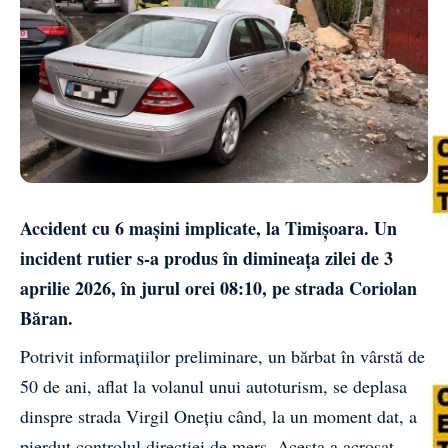
Accident cu 6 mașini implicate, la Timișoara. Un
incident rutier s-a produs în dimineața zilei de 3
aprilie 2026, în jurul orei 08:10, pe strada Coriolan
Băran.
Potrivit informațiilor preliminare, un bărbat în vârstă de
50 de ani, aflat la volanul unui autoturism, se deplasa
dinspre strada Virgil Onețiu când, la un moment dat, a
pierdut controlul direcției de mers. Acesta a acroșat