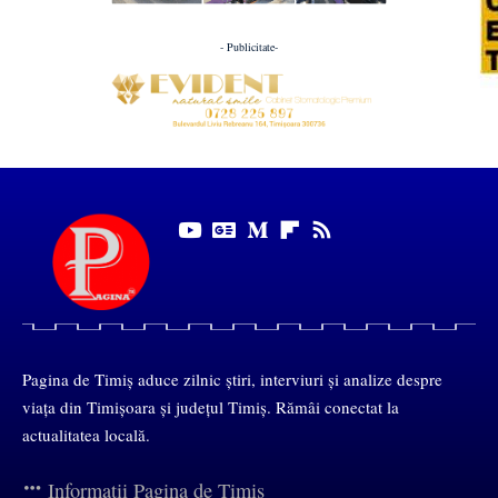
- Publicitate-
Pagina de Timiș aduce zilnic știri, interviuri și analize despre
viața din Timișoara și județul Timiș. Rămâi conectat la
actualitatea locală.
Informații Pagina de Timiș