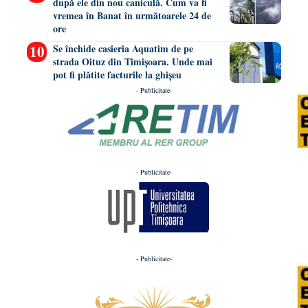
după ele din nou caniculă. Cum va fi
vremea în Banat în următoarele 24 de
ore
Se închide casieria Aquatim de pe
strada Oituz din Timișoara. Unde mai
pot fi plătite facturile la ghișeu
- Publicitate-
- Publicitate-
- Publicitate-