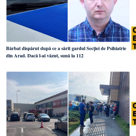
Bărbat dispărut după ce a sărit gardul Secției de Psihiatrie
din Arad. Dacă l-ai văzut, sună la 112