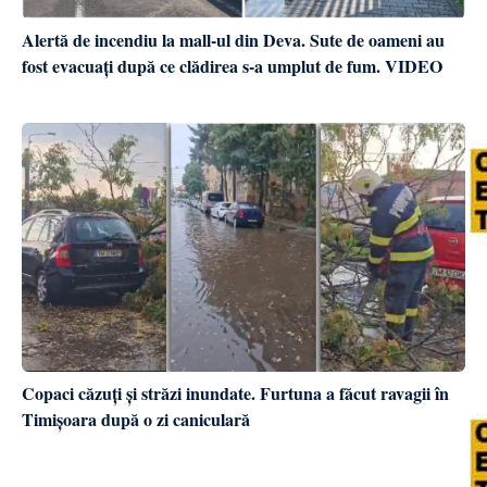
Alertă de incendiu la mall-ul din Deva. Sute de oameni au
fost evacuați după ce clădirea s-a umplut de fum. VIDEO
Copaci căzuți și străzi inundate. Furtuna a făcut ravagii în
Timișoara după o zi caniculară