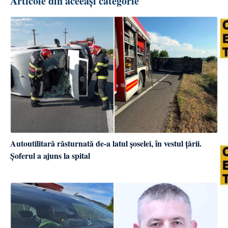
Articole din aceeași categorie
Autoutilitară răsturnată de-a latul șoselei, în vestul țării.
Șoferul a ajuns la spital