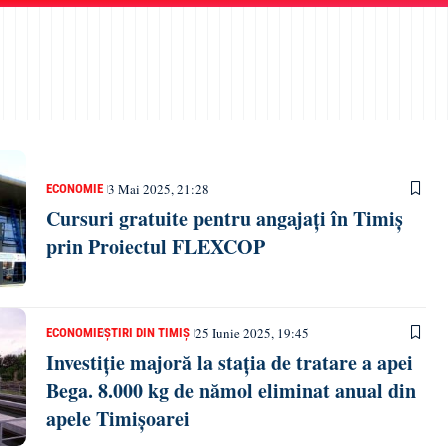
3 Mai 2025, 21:28
ECONOMIE
Cursuri gratuite pentru angajați în Timiș
prin Proiectul FLEXCOP
25 Iunie 2025, 19:45
ECONOMIE
ȘTIRI DIN TIMIȘ
Investiție majoră la stația de tratare a apei
Bega. 8.000 kg de nămol eliminat anual din
apele Timișoarei