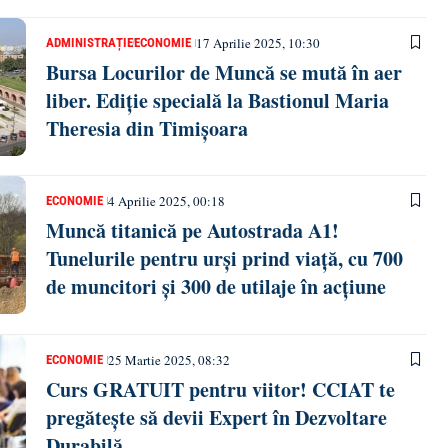
17 Aprilie 2025, 10:30
ADMINISTRAȚIE
ECONOMIE
Bursa Locurilor de Muncă se mută în aer
liber. Ediție specială la Bastionul Maria
Theresia din Timișoara
4 Aprilie 2025, 00:18
ECONOMIE
Muncă titanică pe Autostrada A1!
Tunelurile pentru urși prind viață, cu 700
de muncitori și 300 de utilaje în acțiune
25 Martie 2025, 08:32
ECONOMIE
Curs GRATUIT pentru viitor! CCIAT te
pregătește să devii Expert în Dezvoltare
Durabilă