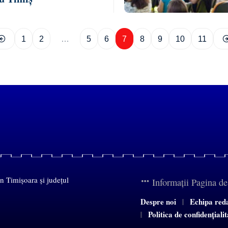
1
2
…
5
6
7
8
9
10
11
in Timișoara și județul
Informații Pagina d
Despre noi
Echipa red
Politica de confidențiali