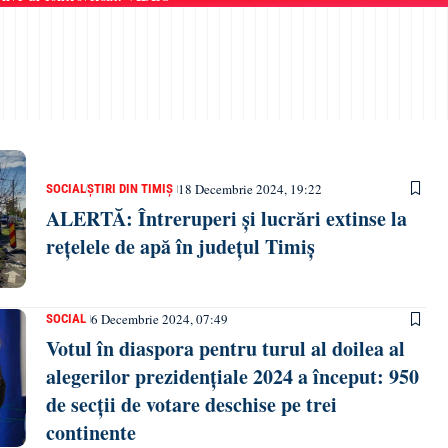
18 Decembrie 2024, 19:22
SOCIAL
ȘTIRI DIN TIMIȘ
ALERTĂ: Întreruperi și lucrări extinse la
rețelele de apă în județul Timiș
6 Decembrie 2024, 07:49
SOCIAL
Votul în diaspora pentru turul al doilea al
alegerilor prezidențiale 2024 a început: 950
de secții de votare deschise pe trei
continente