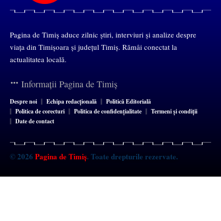
Pagina de Timiș aduce zilnic știri, interviuri și analize despre
viața din Timișoara și județul Timiș. Rămâi conectat la
actualitatea locală.
Informații Pagina de Timiș
Despre noi
Echipa redacțională
Politică Editorială
Politica de corecturi
Politica de confidențialitate
Termeni și condiții
Date de contact
© 2026
Pagina de Timiș
. Toate drepturile rezervate.